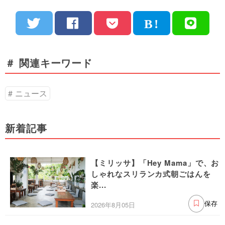
＃ 関連キーワード
ニュース
新着記事
【ミリッサ】「Hey Mama」で、お
しゃれなスリランカ式朝ごはんを
楽...
2026年8月05日
保存