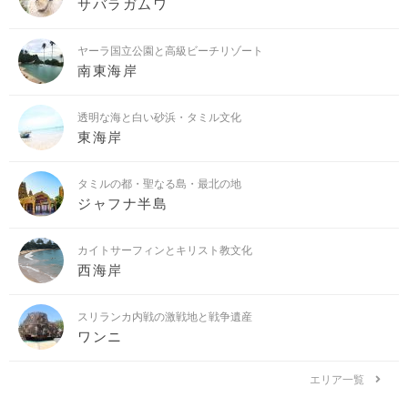
サバラガムワ
ヤーラ国立公園と高級ビーチリゾート
南東海岸
透明な海と白い砂浜・タミル文化
東海岸
タミルの都・聖なる島・最北の地
ジャフナ半島
カイトサーフィンとキリスト教文化
西海岸
スリランカ内戦の激戦地と戦争遺産
ワンニ
エリア一覧