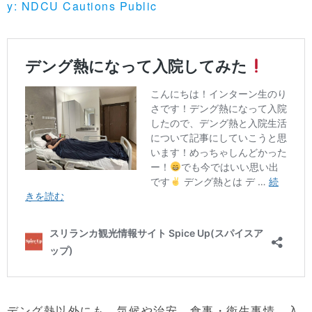
y: NDCU Cautions Public
デング熱以外にも、気候や治安、食事・衛生事情、入