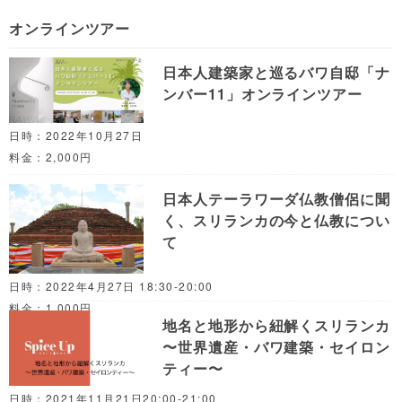
オンラインツアー
日本人建築家と巡るバワ自邸「ナ
ンバー11」オンラインツアー
日時：2022年10月27日
料金：2,000円
日本人テーラワーダ仏教僧侶に聞
く、スリランカの今と仏教につい
て
日時：2022年4月27日 18:30-20:00
料金：1,000円
地名と地形から紐解くスリランカ
〜世界遺産・バワ建築・セイロン
ティー〜
日時：2021年11月21日20:00-21:00