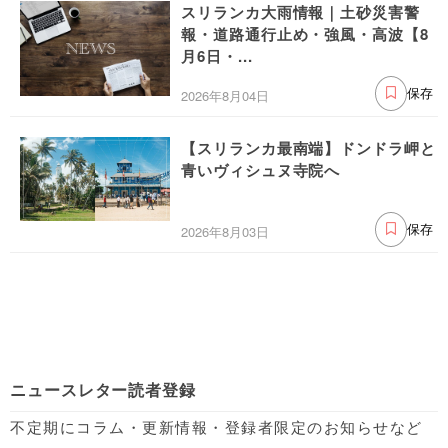
スリランカ大雨情報｜土砂災害警
報・道路通行止め・強風・高波【8
月6日・...
2026年8月04日
保存
【スリランカ最南端】ドンドラ岬と
青いヴィシュヌ寺院へ
2026年8月03日
保存
ニュースレター読者登録
不定期にコラム・更新情報・登録者限定のお知らせなど