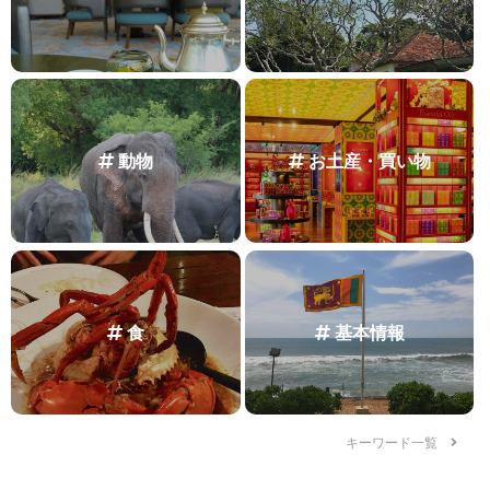
動物
お土産・買い物
食
基本情報
キーワード一覧