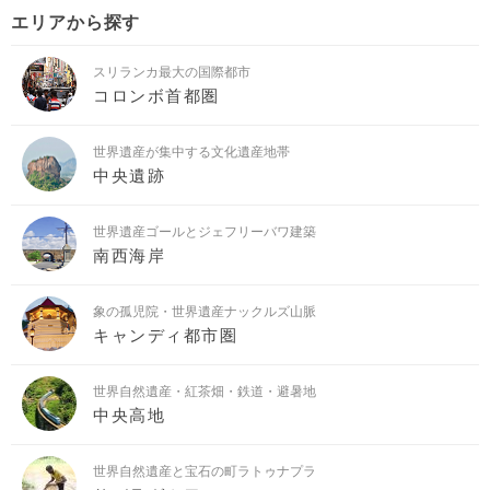
エリアから探す
スリランカ最大の国際都市
コロンボ首都圏
世界遺産が集中する文化遺産地帯
中央遺跡
世界遺産ゴールとジェフリーバワ建築
南西海岸
象の孤児院・世界遺産ナックルズ山脈
キャンディ都市圏
世界自然遺産・紅茶畑・鉄道・避暑地
中央高地
世界自然遺産と宝石の町ラトゥナプラ