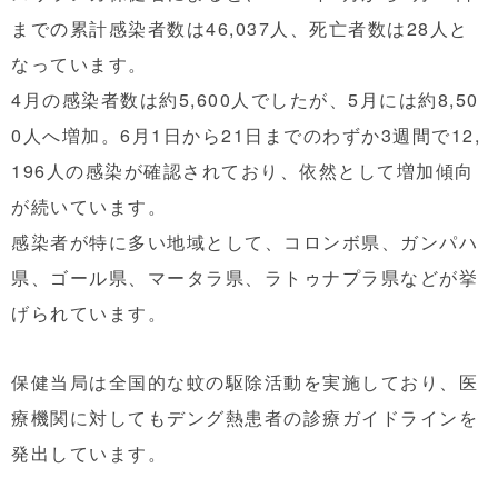
までの累計感染者数は46,037人、死亡者数は28人と
なっています。
4月の感染者数は約5,600人でしたが、5月には約8,50
0人へ増加。6月1日から21日までのわずか3週間で12,
196人の感染が確認されており、依然として増加傾向
が続いています。
感染者が特に多い地域として、コロンボ県、ガンパハ
県、ゴール県、マータラ県、ラトゥナプラ県などが挙
げられています。
保健当局は全国的な蚊の駆除活動を実施しており、医
療機関に対してもデング熱患者の診療ガイドラインを
発出しています。