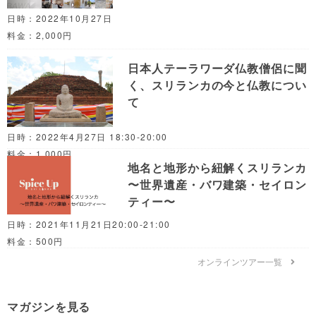
日時：2022年10月27日
料金：2,000円
日本人テーラワーダ仏教僧侶に聞
く、スリランカの今と仏教につい
て
日時：2022年4月27日 18:30-20:00
料金：1,000円
地名と地形から紐解くスリランカ
〜世界遺産・バワ建築・セイロン
ティー〜
日時：2021年11月21日20:00-21:00
料金：500円
オンラインツアー一覧
マガジンを見る