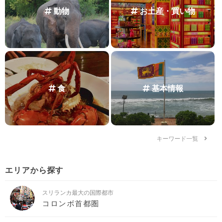
動物
お土産・買い物
食
基本情報
キーワード一覧
エリアから探す
スリランカ最大の国際都市
コロンボ首都圏