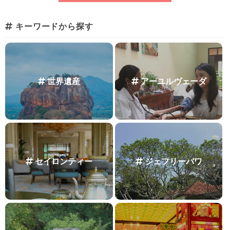
キーワードから探す
世界遺産
アーユルヴェーダ
セイロンティー
ジェフリーバワ