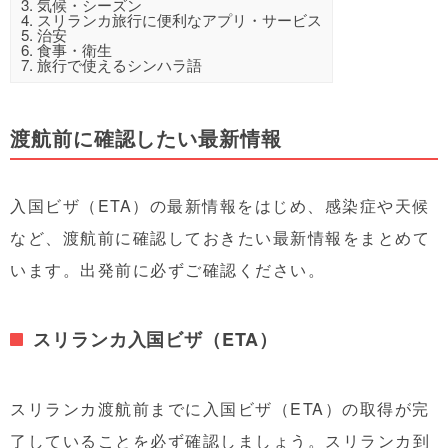
3.
気候・シーズン
4.
スリランカ旅行に便利なアプリ・サービス
5.
治安
6.
食事・衛生
7.
旅行で使えるシンハラ語
渡航前に確認したい最新情報
入国ビザ（ETA）の最新情報をはじめ、感染症や天候
など、渡航前に確認しておきたい最新情報をまとめて
います。出発前に必ずご確認ください。
スリランカ入国ビザ（ETA）
スリランカ渡航前までに入国ビザ（ETA）の取得が完
了していることを必ず確認しましょう。スリランカ到