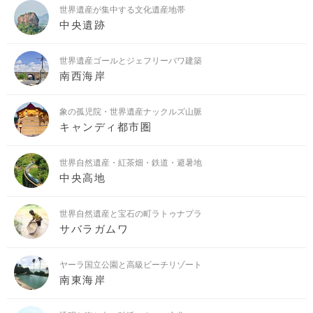
世界遺産が集中する文化遺産地帯
中央遺跡
世界遺産ゴールとジェフリーバワ建築
南西海岸
象の孤児院・世界遺産ナックルズ山脈
キャンディ都市圏
世界自然遺産・紅茶畑・鉄道・避暑地
中央高地
世界自然遺産と宝石の町ラトゥナプラ
サバラガムワ
ヤーラ国立公園と高級ビーチリゾート
南東海岸