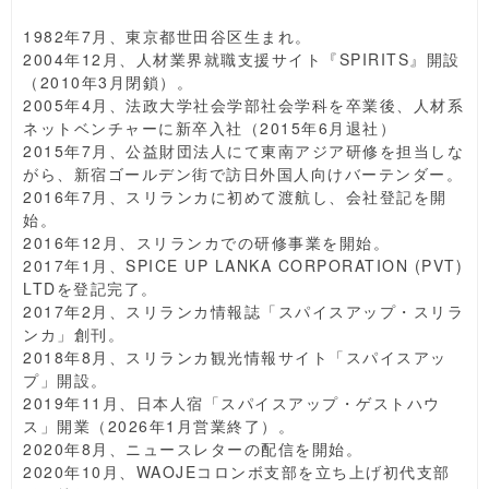
1982年7月、東京都世田谷区生まれ。
2004年12月、人材業界就職支援サイト『SPIRITS』開設
（2010年3月閉鎖）。
2005年4月、法政大学社会学部社会学科を卒業後、人材系
ネットベンチャーに新卒入社（2015年6月退社）
2015年7月、公益財団法人にて東南アジア研修を担当しな
がら、新宿ゴールデン街で訪日外国人向けバーテンダー。
2016年7月、スリランカに初めて渡航し、会社登記を開
始。
2016年12月、スリランカでの研修事業を開始。
2017年1月、SPICE UP LANKA CORPORATION (PVT)
LTDを登記完了。
2017年2月、スリランカ情報誌「スパイスアップ・スリラ
ンカ」創刊。
2018年8月、スリランカ観光情報サイト「スパイスアッ
プ」開設。
2019年11月、日本人宿「スパイスアップ・ゲストハウ
ス」開業（2026年1月営業終了）。
2020年8月、ニュースレターの配信を開始。
2020年10月、WAOJEコロンボ支部を立ち上げ初代支部