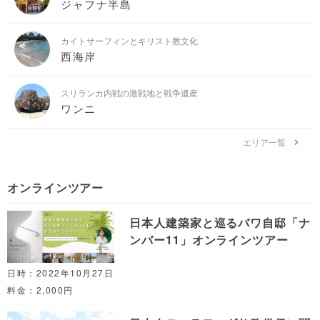
ジャフナ半島
カイトサーフィンとキリスト教文化
西海岸
スリランカ内戦の激戦地と戦争遺産
ワンニ
エリア一覧
オンラインツアー
日本人建築家と巡るバワ自邸「ナ
ンバー11」オンラインツアー
日時：2022年10月27日
料金：2,000円