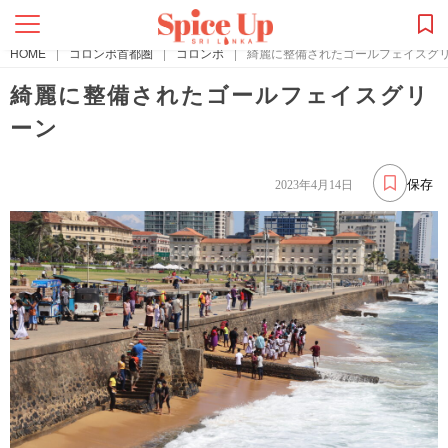
HOME
|
コロンボ首都圏
|
コロンボ
|
綺麗に整備されたゴールフェイスグ
綺麗に整備されたゴールフェイスグリ
ーン
保存
2023年4月14日