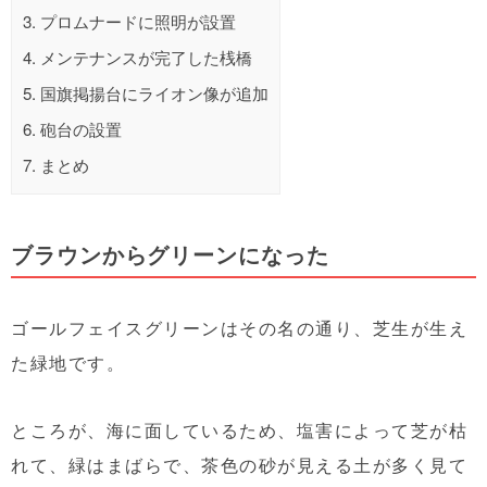
3.
プロムナードに照明が設置
4.
メンテナンスが完了した桟橋
5.
国旗掲揚台にライオン像が追加
6.
砲台の設置
7.
まとめ
ブラウンからグリーンになった
ゴールフェイスグリーンはその名の通り、芝生が生え
た緑地です。
ところが、海に面しているため、塩害によって芝が枯
れて、緑はまばらで、茶色の砂が見える土が多く見て