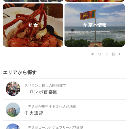
食
基本情報
キーワード一覧
エリアから探す
スリランカ最大の国際都市
コロンボ首都圏
世界遺産が集中する文化遺産地帯
中央遺跡
世界遺産ゴールとジェフリーバワ建築