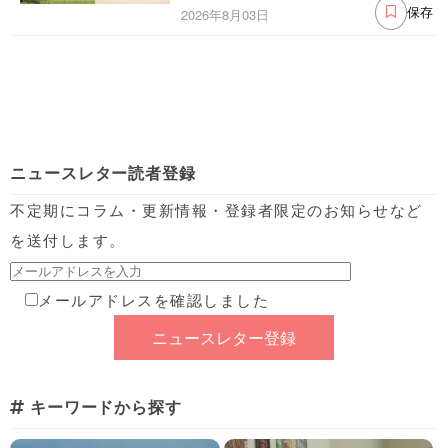
2026年8月03日
保存
ニュースレター読者登録
不定期にコラム・更新情報・登録者限定のお知らせなど
を送付します。
メールアドレスを確認しました
キーワードから探す