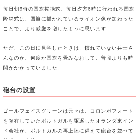
毎日朝6時の国旗掲揚式、毎日夕方6時に行われる国旗
降納式は、国旗に描かれているライオン像が加わった
ことで、より威厳を増したように思います。
ただ、この日に見学したときは、慣れていない兵士さ
んなのか、何度か国旗を畳みなおして、普段よりも時
間がかかっていました。
砲台の設置
ゴールフェイスグリーンは元々は、コロンボフォート
を領有していたポルトガルを駆逐したオランダ東イン
ド会社が、ポルトガルの再上陸に備えて砲台を並べて