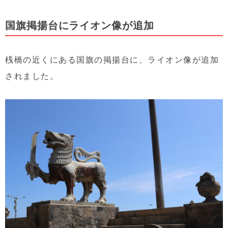
国旗掲揚台にライオン像が追加
桟橋の近くにある国旗の掲揚台に、ライオン像が追加
されました。