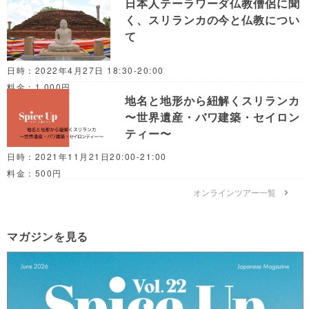
日本人テーラワーダ仏教僧侶に聞
く、スリランカの今と仏教につい
て
日時：2022年4月27日 18:30-20:00
料金：1,000円
地名と地形から紐解くスリランカ
〜世界遺産・バワ建築・セイロン
ティー〜
日時：2021年11月21日20:00-21:00
料金：500円
オンラインツアー一覧
マガジンを見る