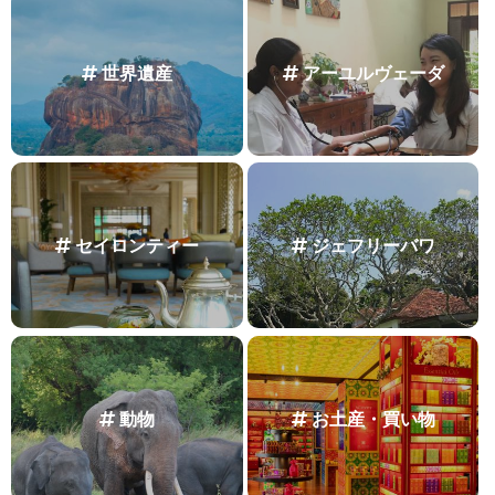
世界遺産
アーユルヴェーダ
セイロンティー
ジェフリーバワ
動物
お土産・買い物