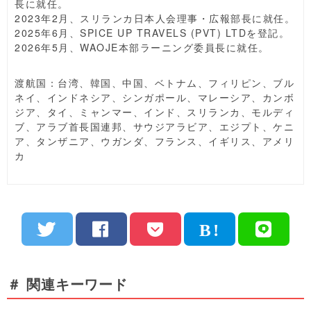
長に就任。
2023年2月、スリランカ日本人会理事・広報部長に就任。
2025年6月、SPICE UP TRAVELS (PVT) LTDを登記。
2026年5月、WAOJE本部ラーニング委員長に就任。
渡航国：台湾、韓国、中国、ベトナム、フィリピン、ブル
ネイ、インドネシア、シンガポール、マレーシア、カンボ
ジア、タイ、ミャンマー、インド、スリランカ、モルディ
ブ、アラブ首長国連邦、サウジアラビア、エジプト、ケニ
ア、タンザニア、ウガンダ、フランス、イギリス、アメリ
カ
＃ 関連キーワード