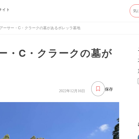
サイト
アーサー・C・クラークの墓があるボレッラ墓地
ー・C・クラークの墓が
保存
2022年12月16日