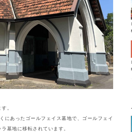
ます。
くにあったゴールフェイス墓地で、ゴールフェイ
レッラ墓地に移転されています。