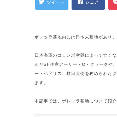
ツイート
シェア
ボレッラ墓地内には日本人墓地があり、
日本海軍のコロンボ空襲によって亡くな
んだSF作家アーサー・C・クラークや
ー・ペドリス、駐日大使を務められたダ
ます。
本記事では、ボレッラ墓地について紹介