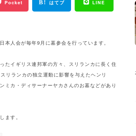
Pocket
はてブ
LINE
日本人会が毎年9月に墓参会を行っています。
ったイギリス連邦軍の方々、スリランカに長く住
、スリランカの独立運動に影響を与えたヘンリ
ンミカ・ディサーナーヤカさんのお墓などがあり
します。