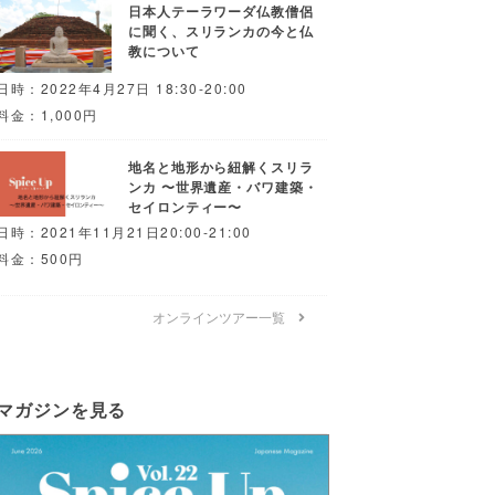
日本人テーラワーダ仏教僧侶
に聞く、スリランカの今と仏
教について
日時：2022年4月27日 18:30-20:00
料金：1,000円
地名と地形から紐解くスリラ
ンカ 〜世界遺産・バワ建築・
セイロンティー〜
日時：2021年11月21日20:00-21:00
料金：500円
オンラインツアー一覧
マガジンを見る