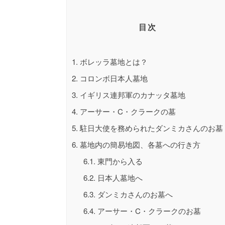
目次
1.
ボレッラ墓地とは？
2.
コロンボ日本人墓地
3.
イギリス連邦軍のカナッタ墓地
4.
アーサー・C・クラークの墓
5.
駐日大使を務められたダンミカさんのお墓
6.
墓地内の簡易地図、各墓への行き方
6.1.
東門から入る
6.2.
日本人墓地へ
6.3.
ダンミカさんのお墓へ
6.4.
アーサー・C・クラークのお墓