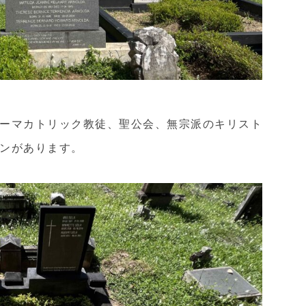
ーマカトリック教徒、聖公会、無宗派のキリスト
ンがあります。