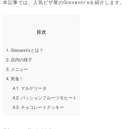
本記事では、人気ビザ屋のGiovanni’sを紹介します。
目次
1.
Giovanni’sとは？
2.
店内の様子
3.
メニュー
4.
実食！
4.1.
マルゲリータ
4.2.
パッションフルーツモヒート
4.3.
チョコレートクッキー