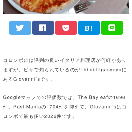
コロンボには評判の良いイタリア料理店が何軒かあり
ますが、ピザで知られているのがThimbirigasyayaに
あるGiovanni’sです。
Googleマップでの評価数では、The Bayleafの1696
件、Past Maniaの1704件を抑えて、Giovanni’sはコ
ロンボで最も多い2026件です。