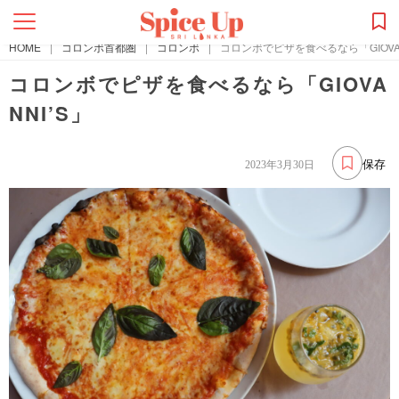
HOME
|
コロンボ首都圏
|
コロンボ
|
コロンボでピザを食べるなら「GIOVAN
コロンボでピザを食べるなら「GIOVA
NNI’S」
保存
2023年3月30日