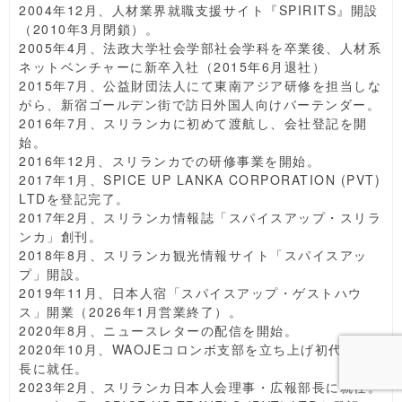
2004年12月、人材業界就職支援サイト『SPIRITS』開設
（2010年3月閉鎖）。
2005年4月、法政大学社会学部社会学科を卒業後、人材系
ネットベンチャーに新卒入社（2015年6月退社）
2015年7月、公益財団法人にて東南アジア研修を担当しな
がら、新宿ゴールデン街で訪日外国人向けバーテンダー。
2016年7月、スリランカに初めて渡航し、会社登記を開
始。
2016年12月、スリランカでの研修事業を開始。
2017年1月、SPICE UP LANKA CORPORATION (PVT)
LTDを登記完了。
2017年2月、スリランカ情報誌「スパイスアップ・スリラ
ンカ」創刊。
2018年8月、スリランカ観光情報サイト「スパイスアッ
プ」開設。
2019年11月、日本人宿「スパイスアップ・ゲストハウ
ス」開業（2026年1月営業終了）。
2020年8月、ニュースレターの配信を開始。
2020年10月、WAOJEコロンボ支部を立ち上げ初代支部
長に就任。
2023年2月、スリランカ日本人会理事・広報部長に就任。