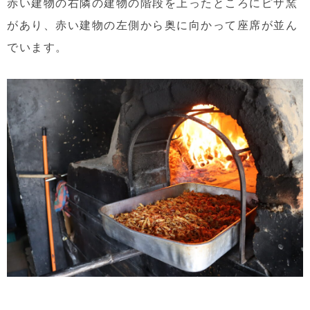
赤い建物の右隣の建物の階段を上ったところにピザ窯
があり、赤い建物の左側から奥に向かって座席が並ん
でいます。