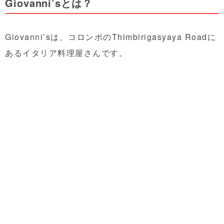
Giovanni’sとは？
Giovanni’sは、コロンボのThimbirigasyaya Roadに
あるイタリア料理屋さんです。