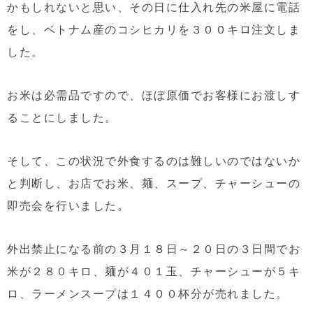
かもしれないと思い、その日に仕入れ先の米屋に電話
をし、ベトナム産のコシヒカリを３００キロ注文しま
した。
お米は必需品ですので、ほぼ原価でお客様にお渡しす
ることにしました。
そして、この状況で外食するのは難しいのではないか
と判断し、お店でお米、麺、スープ、チャーシューの
即売会を行いました。
外出禁止になる前の３月１８日～２０日の３日間でお
米が２８０キロ、麺が４０１玉、チャーシューが５キ
ロ、ラーメンスープは１４００杯分が売れました。