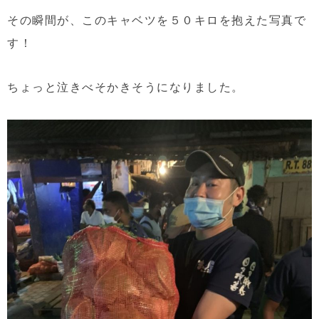
その瞬間が、このキャベツを５０キロを抱えた写真で
す！
ちょっと泣きべそかきそうになりました。