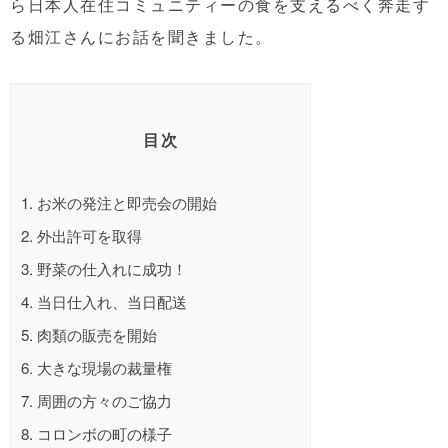
ら日本人在住コミュニティーの食を支えるべく奔走す
る畑江さんにお話を聞きました。
目次
1.
お米の発注と即売会の開始
2.
外出許可を取得
3.
野菜の仕入れに成功！
4.
当日仕入れ、当日配送
5.
肉類の販売を開始
6.
大きな現場の裁量権
7.
周囲の方々のご協力
8.
コロンボの町の様子