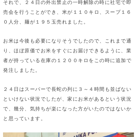
それで、２４日の外出禁止の一時解除の時に社宅で即
売会を行うことができ、米が１１０キロ、スープ１６
０人分、麺が１９５玉売れました。
お米は今後も必要になりそうでしたので、これまで通
り、ほぼ原価でお米をすぐにお届けできるように、業
者が持っている在庫の１２００キロをこの時に追加で
発注しました。
２４日はスーパーで長蛇の列に３～４時間も並ばない
といけない状況でしたが、家にお米があるという状況
で、幾分、気持ちが楽になった方がいたのではないか
と思っています。