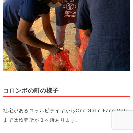
コロンボの町の様子
社宅があるコッルピテイヤからOne Galle Face Mall
までは検問所が３ヶ所あります。