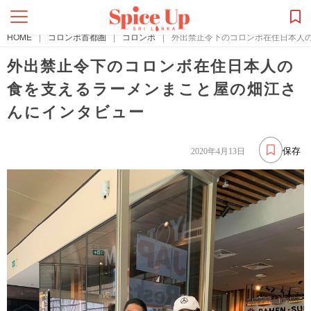
HOME
|
コロンボ首都圏
|
コロンボ
|
外出禁止令下のコロンボ在住日本人
外出禁止令下のコロンボ在住日本人の
食を支えるラーメンまこと屋の畑江さ
んにインタビュー
保存
2020年4月13日