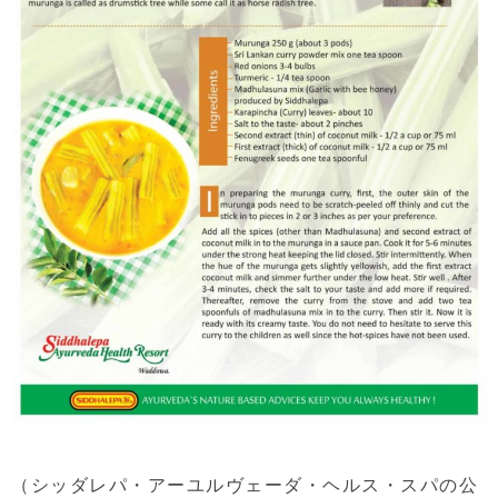
（
シッダレパ・アーユルヴェーダ・ヘルス・スパ
の公