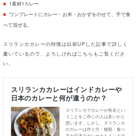
1素材1カレー
ワンプレートにカレー・お米・おかずをのせて、手で食
べて混ぜる。
スリランカカレーの特徴は以前UPした記事で詳しく
書いているので、よろしければこちらもご覧くださ
い。