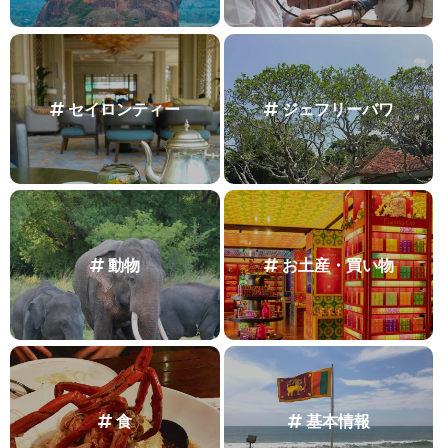
セイロンティー
ジェフリーバワ
動物
お土産・買い物
食
基本情報