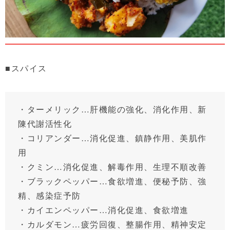
■スパイス
・ターメリック…肝機能の強化、消化作用、新
陳代謝活性化
・コリアンダー…消化促進、鎮静作用、美肌作
用
・クミン…消化促進、解毒作用、生理不順改善
・ブラックペッパー…食欲増進、便秘予防、強
精、感染症予防
・カイエンペッパー…消化促進、食欲増進
・カルダモン…疲労回復、整腸作用、精神安定