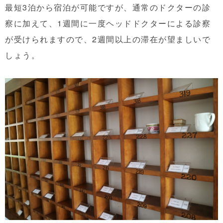
最短3泊から宿泊が可能ですが、通常のドクターの診
察に加えて、1週間に一度ヘッドドクターによる診察
が受けられますので、2週間以上の滞在が望ましいで
しょう。