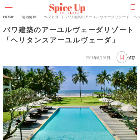
HOME
|
南西海岸
|
ベントタ
|
バワ建築のアーユルヴェーダリゾート「ヘ
バワ建築のアーユルヴェーダリゾート
「ヘリタンスアーユルヴェーダ」
保存
2021年6月01日