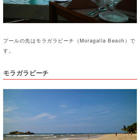
プールの先はモラガラビーチ（Moragalla Beach）で
す。
モラガラビーチ