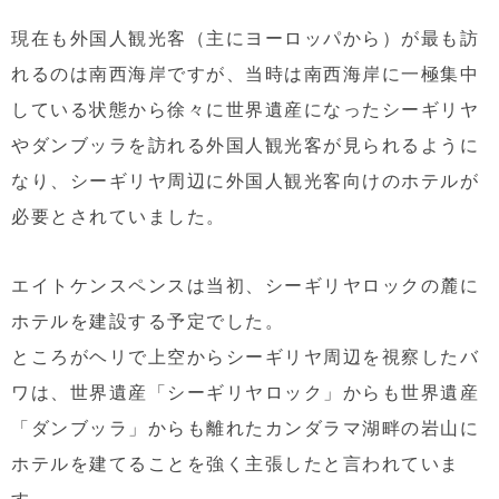
現在も外国人観光客（主にヨーロッパから）が最も訪
れるのは南西海岸ですが、当時は南西海岸に一極集中
している状態から徐々に世界遺産になったシーギリヤ
やダンブッラを訪れる外国人観光客が見られるように
なり、シーギリヤ周辺に外国人観光客向けのホテルが
必要とされていました。
エイトケンスペンスは当初、シーギリヤロックの麓に
ホテルを建設する予定でした。
ところがヘリで上空からシーギリヤ周辺を視察したバ
ワは、世界遺産「シーギリヤロック」からも世界遺産
「ダンブッラ」からも離れたカンダラマ湖畔の岩山に
ホテルを建てることを強く主張したと言われていま
す。