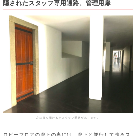
隠されたスタッフ専用通路、管理用扉
左の扉を開けるとスタッフ通路があります。
ロビーフロアの廊下の裏には、廊下と並行して走るス