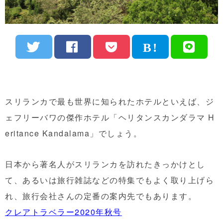
スリランカで最も世界に知られたホテルといえば、ジ
ェフリーバワの傑作ホテル「ヘリタンスカンダラマ H
eritance Kandalama」でしょう。
日本から著名人がスリランカを訪れたきっかけとし
て、あるいは旅行雑誌などの特集でもよく取り上げら
れ、旅行会社さんの定番の案内先でもあります。
クレアトラベラー2020年秋号