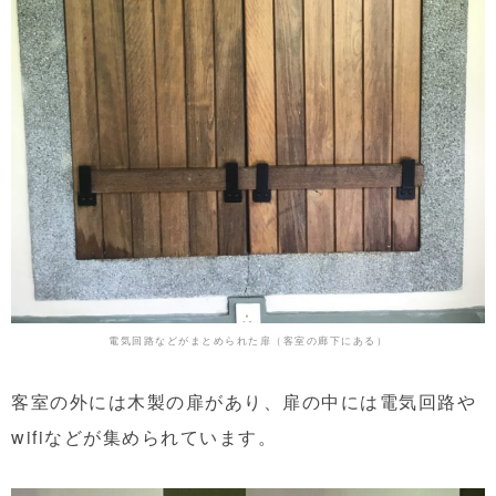
電気回路などがまとめられた扉（客室の廊下にある）
客室の外には木製の扉があり、扉の中には電気回路や
wifiなどが集められています。