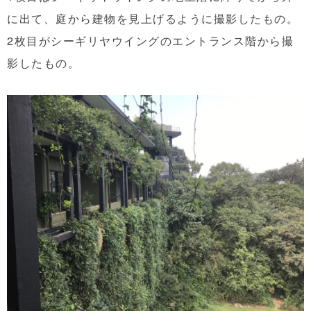
に出て、庭から建物を見上げるように撮影したもの。
2枚目がシーギリヤウイングのエントランス階から撮
影したもの。