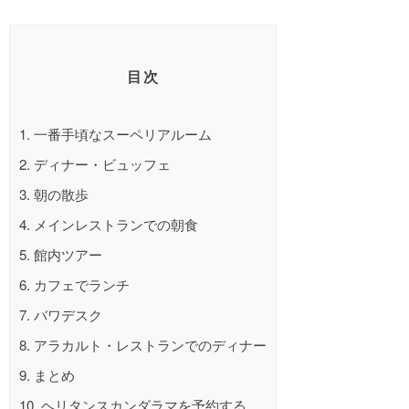
目次
1.
一番手頃なスーペリアルーム
2.
ディナー・ビュッフェ
3.
朝の散歩
4.
メインレストランでの朝食
5.
館内ツアー
6.
カフェでランチ
7.
バワデスク
8.
アラカルト・レストランでのディナー
9.
まとめ
10.
ヘリタンスカンダラマを予約する