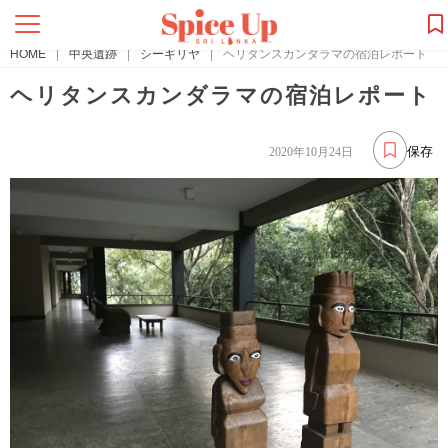
HOME
|
中央遺跡
|
シーギリヤ
|
ヘリタンスカンダラマの宿泊レポート
ヘリタンスカンダラマの宿泊レポート
保存
2020年10月24日