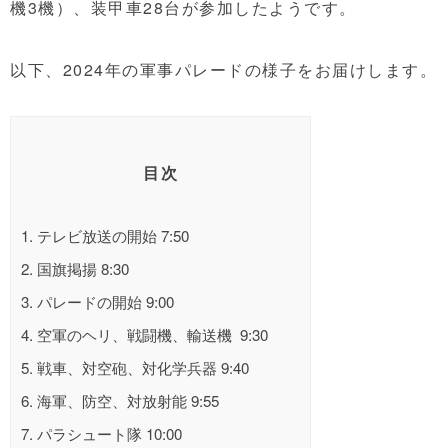
機3機）、装甲車28台が参加したようです。
以下、2024年の軍事パレードの様子をお届けします。
目次
1.
テレビ放送の開始 7:50
2.
国旗掲揚 8:30
3.
パレードの開始 9:00
4.
空軍のヘリ、戦闘機、輸送機 9:30
5.
戦車、対空砲、対化学兵器 9:40
6.
海軍、防空、対放射能 9:55
7.
パラシュート隊 10:00