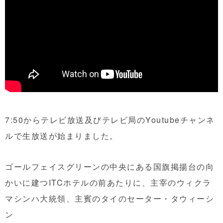
7:50からテレビ放送及びテレビ局のYoutubeチャンネ
ルで生放送が始まりました。
ゴールフェイスグリーンの中央にある国旗掲揚台の向
かいに建つITCホテルの前あたりに、主宰のウィクラ
マシンハ大統領、主賓のタイのセーター・タウィーシ
ン