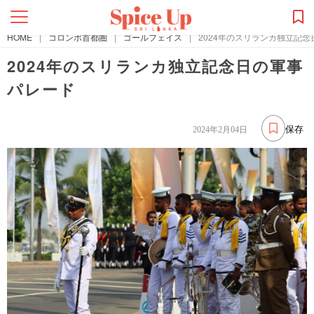
HOME
|
コロンボ首都圏
|
ゴールフェイス
|
2024年のスリランカ独立記
2024年のスリランカ独立記念日の軍事
パレード
保存
2024年2月04日