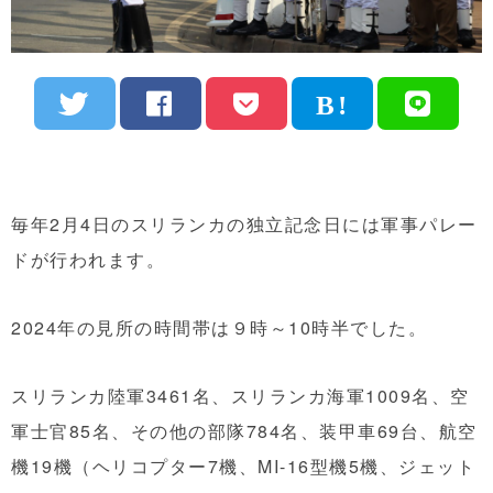
毎年2月4日のスリランカの独立記念日には軍事パレー
ドが行われます。
2024年の見所の時間帯は９時～10時半でした。
スリランカ陸軍3461名、スリランカ海軍1009名、空
軍士官85名、その他の部隊784名、装甲車69台、航空
機19機（ヘリコプター7機、MI-16型機5機、ジェット