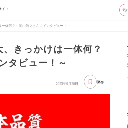
サイト
は一体何？～岡山浩之さんにインタビュー！～
大、きっかけは一体何？
ンタビュー！～
保存
2025年9月20日