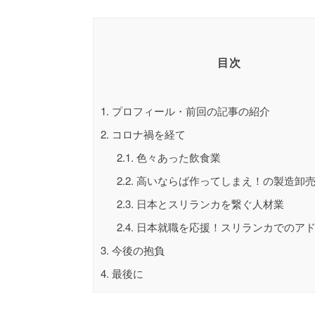
目次
1.
プロフィール・前回の記事の紹介
2.
コロナ禍を経て
2.1.
色々あった飲食業
2.2.
高いならば作ってしまえ！の製造卸
2.3.
日本とスリランカを繋ぐ人材業
2.4.
日本就職を応援！スリランカでのア
3.
今後の抱負
4.
最後に