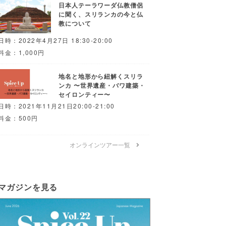
日本人テーラワーダ仏教僧侶
に聞く、スリランカの今と仏
教について
日時：2022年4月27日 18:30-20:00
料金：1,000円
地名と地形から紐解くスリラ
ンカ 〜世界遺産・バワ建築・
セイロンティー〜
日時：2021年11月21日20:00-21:00
料金：500円
オンラインツアー一覧
マガジンを見る