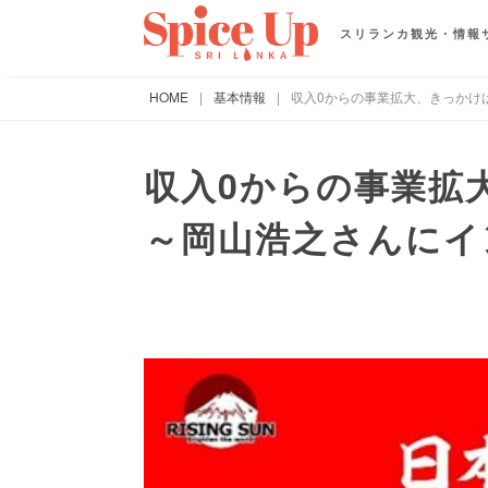
スリランカ観光・情報
HOME
|
基本情報
|
収入0からの事業拡大、きっかけ
収入0からの事業拡
～岡山浩之さんにイ