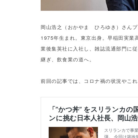
岡山浩之（おかやま ひろゆき）さんプ
1975年生まれ。東京出身。早稲田実
業後集英社に入社し、雑誌流通部門に従
継ぎ、飲食業の道へ。
前回の記事では、コロナ禍の状況やこれ