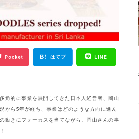
Pocket
はてブ
LINE
多角的に事業を展開してきた日本人経営者、岡山
況から5年が経ち、事業はどのような方向に進ん
の動きにフォーカスを当てながら、岡山さんの事
！