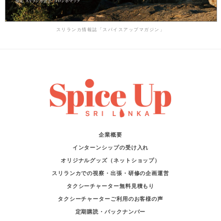
スリランカ情報誌「スパイスアップマガジン」
企業概要
インターンシップの受け入れ
オリジナルグッズ（ネットショップ）
スリランカでの視察・出張・研修の企画運営
タクシーチャーター無料見積もり
タクシーチャーターご利用のお客様の声
定期購読・バックナンバー