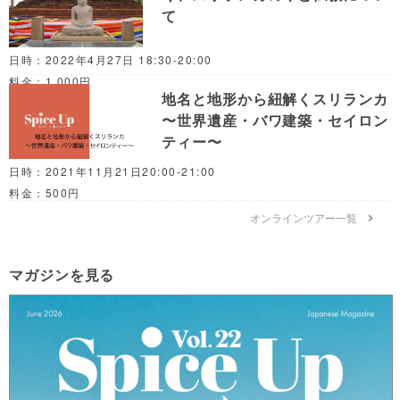
て
日時：2022年4月27日 18:30-20:00
料金：1,000円
地名と地形から紐解くスリランカ
〜世界遺産・バワ建築・セイロン
ティー〜
日時：2021年11月21日20:00-21:00
料金：500円
オンラインツアー一覧
マガジンを見る