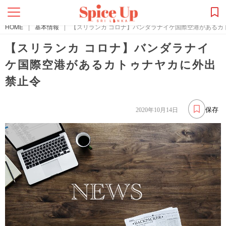
HOME
|
基本情報
|
【スリランカ コロナ】バンダラナイケ国際空港があるカ
【スリランカ コロナ】バンダラナイ
ケ国際空港があるカトゥナヤカに外出
禁止令
保存
2020年10月14日