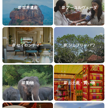
世界遺産
アーユルヴェーダ
セイロンティー
ジェフリーバワ
動物
お土産・買い物