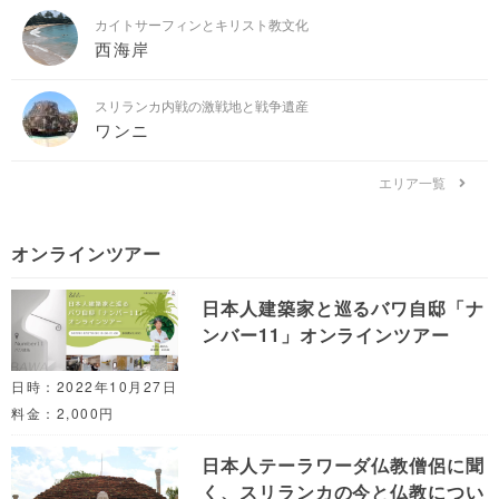
カイトサーフィンとキリスト教文化
西海岸
スリランカ内戦の激戦地と戦争遺産
ワンニ
エリア一覧
オンラインツアー
日本人建築家と巡るバワ自邸「ナ
ンバー11」オンラインツアー
日時：2022年10月27日
料金：2,000円
日本人テーラワーダ仏教僧侶に聞
く、スリランカの今と仏教につい