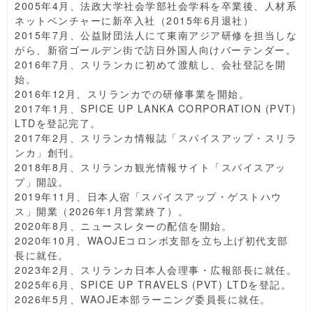
2005年4月、法政大学社会学部社会学科を卒業後、人材系
ネットベンチャーに新卒入社（2015年6月退社）
2015年7月、公益財団法人にて東南アジア研修を担当しな
がら、新宿ゴールデン街で訪日外国人向けバーテンダー。
2016年7月、スリランカに初めて渡航し、会社登記を開
始。
2016年12月、スリランカでの研修事業を開始。
2017年1月、SPICE UP LANKA CORPORATION (PVT)
LTDを登記完了。
2017年2月、スリランカ情報誌「スパイスアップ・スリラ
ンカ」創刊。
2018年8月、スリランカ観光情報サイト「スパイスアッ
プ」開設。
2019年11月、日本人宿「スパイスアップ・ゲストハウ
ス」開業（2026年1月営業終了）。
2020年8月、ニュースレターの配信を開始。
2020年10月、WAOJEコロンボ支部を立ち上げ初代支部
長に就任。
2023年2月、スリランカ日本人会理事・広報部長に就任。
2025年6月、SPICE UP TRAVELS (PVT) LTDを登記。
2026年5月、WAOJE本部ラーニング委員長に就任。