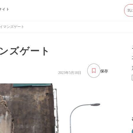
サイト
イマンズゲート
ンズゲート
保存
2023年5月18日