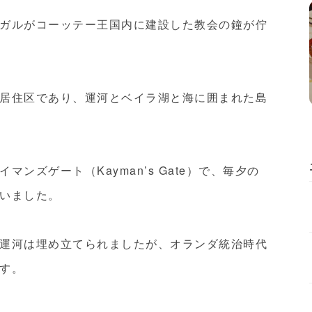
ガルがコーッテー王国内に建設した教会の鐘が佇
居住区であり、運河とベイラ湖と海に囲まれた島
ンズゲート（Kayman’s Gate）で、毎夕の
いました。
運河は埋め立てられましたが、オランダ統治時代
す。