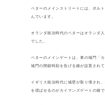
ペターのメインストリートには、ポルト
んでいます。
オランダ統治時代のペターはオランダ人
でした。
ペターのメインゲートは、東の城門「カイマ
城門の閉鎖時刻を告げる鐘が設置されて
イギリス統治時代に城壁が取り壊され、
を偲ばせるのがカイマンズゲートの鐘で