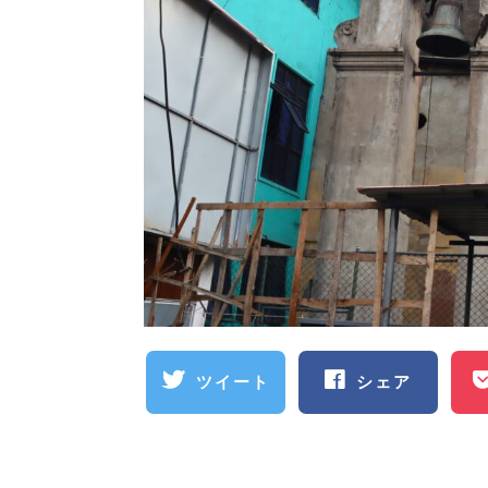
ツイート
シェア