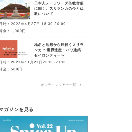
日本人テーラワーダ仏教僧侶
に聞く、スリランカの今と仏
教について
日時：2022年4月27日 18:30-20:00
料金：1,000円
地名と地形から紐解くスリラ
ンカ 〜世界遺産・バワ建築・
セイロンティー〜
日時：2021年11月21日20:00-21:00
料金：500円
オンラインツアー一覧
マガジンを見る