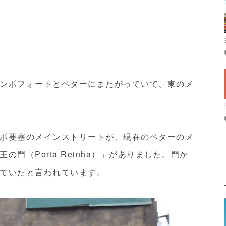
ンボフォートとペターにまたがっていて、東のメ
ボ要塞のメインストリートが、現在のペターのメ
門（Porta Reinha）」がありました。門か
ていたと言われています。