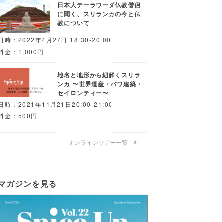
日本人テーラワーダ仏教僧侶
に聞く、スリランカの今と仏
教について
日時：2022年4月27日 18:30-20:00
料金：1,000円
地名と地形から紐解くスリラ
ンカ 〜世界遺産・バワ建築・
セイロンティー〜
日時：2021年11月21日20:00-21:00
料金：500円
オンラインツアー一覧
マガジンを見る