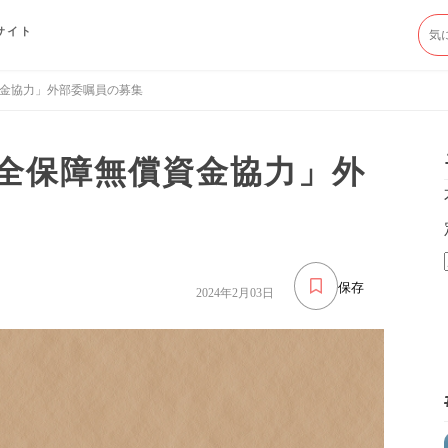
サイト
金協力」外部委嘱員の募集
全保障無償資金協力」外
保存
2024年2月03日