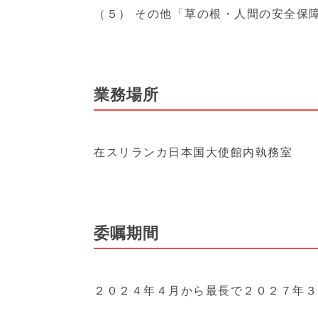
（５） その他「草の根・人間の安全保
業務場所
在スリランカ日本国大使館内執務室
委嘱期間
２０２４年４月から最長で２０２７年３