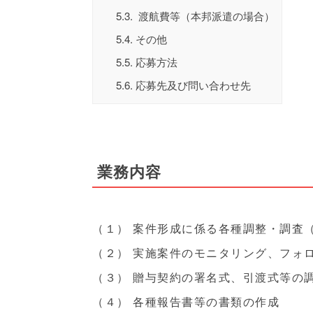
5.3.
渡航費等（本邦派遣の場合）
5.4.
その他
5.5.
応募方法
5.6.
応募先及び問い合わせ先
業務内容
（１） 案件形成に係る各種調整・調査
（２） 実施案件のモニタリング、フォ
（３） 贈与契約の署名式、引渡式等の
（４） 各種報告書等の書類の作成