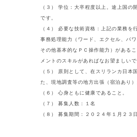
（３） 学位：大卒程度以上。途上国の
です。
（４） 必要な技術資格：上記の業務を
事務処理能力（ワード、エクセル、パワ
その他基本的なＰＣ操作能力）があるこ
メントのスキルがあればなお望ましいで
（５） 原則として、在スリランカ日本
た、現地調査等の地方出張（宿泊あり）
（６） 心身ともに健康であること。
（７） 募集人数：１名
（８） 募集期間：２０２４年１月２３