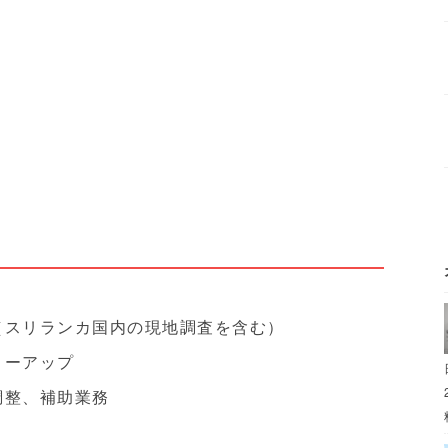
（スリランカ国内の現地調査を含む）
ローアップ
調整、補助業務