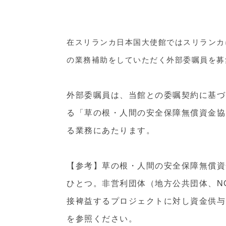
在スリランカ日本国大使館ではスリランカ
の業務補助をしていただく外部委嘱員を募
外部委嘱員は、当館との委嘱契約に基づ
る「草の根・人間の安全保障無償資金協
る業務にあたります。
【参考】草の根・人間の安全保障無償資
ひとつ。非営利団体（地方公共団体、N
接裨益するプロジェクトに対し資金供与
を参照ください。