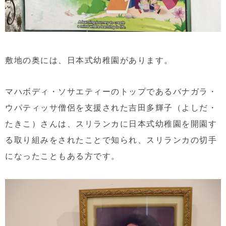
敷地の奥には、日本式幼稚園があります。
マハボディ・ソサエティーのトップであるバナガラ・
ウパティッサ僧侶を支援された吉田多輝子（よしだ・
たきこ）さんは、スリランカに日本式幼稚園を開園す
る取り組みをされたことで知られ、スリランカの切手
になったこともある方です。