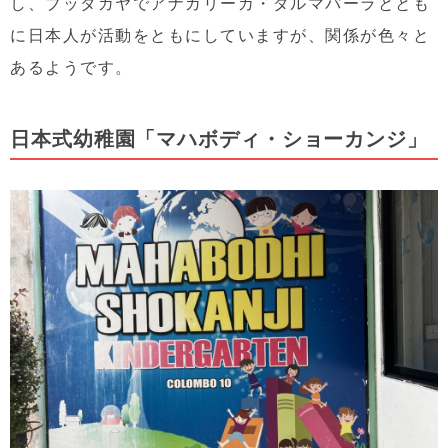
し、ブッタガヤでアナガリーカ・ダルマパーラととも
に日本人が活動をともにしていますが、関係が色々と
あるようです。
日本式幼稚園「マハボディ・ショーカンジ」