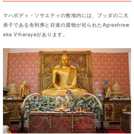
マハボディ・ソサエティの敷地内には、ブッダの二大
弟子である舎利弗と目連の遺物が祀られたAgrashraw
aka Viharayaがあります。