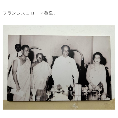
フランシスコローマ教皇。