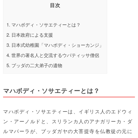
目次
1.
マハボディ・ソサエティーとは？
2.
日本政府による支援
3.
日本式幼稚園「マハボディ・ショーカンジ」
4.
世界の著名人と交流するウパティッサ僧侶
5.
ブッダの二大弟子の遺物
マハボディ・ソサエティーとは？
マハボディ・ソサエティーは、イギリス人の
エドウィ
ン・アーノルドと、スリランカ人のアナガリーカ・ダ
ルマパーラが、ブッダガヤの大菩提寺を仏教徒の元に