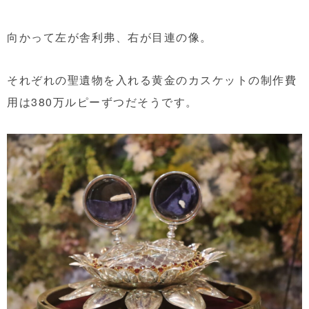
向かって左が舎利弗、右が目連の像。
それぞれの聖遺物を入れる黄金のカスケットの制作費
用は380万ルピーずつだそうです。