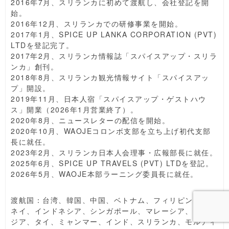
2016年7月、スリランカに初めて渡航し、会社登記を開
始。
2016年12月、スリランカでの研修事業を開始。
2017年1月、SPICE UP LANKA CORPORATION (PVT)
LTDを登記完了。
2017年2月、スリランカ情報誌「スパイスアップ・スリラ
ンカ」創刊。
2018年8月、スリランカ観光情報サイト「スパイスアッ
プ」開設。
2019年11月、日本人宿「スパイスアップ・ゲストハウ
ス」開業（2026年1月営業終了）。
2020年8月、ニュースレターの配信を開始。
2020年10月、WAOJEコロンボ支部を立ち上げ初代支部
長に就任。
2023年2月、スリランカ日本人会理事・広報部長に就任。
2025年6月、SPICE UP TRAVELS (PVT) LTDを登記。
2026年5月、WAOJE本部ラーニング委員長に就任。
渡航国：台湾、韓国、中国、ベトナム、フィリピン、ブル
ネイ、インドネシア、シンガポール、マレーシア、カンボ
ジア、タイ、ミャンマー、インド、スリランカ、モルディ