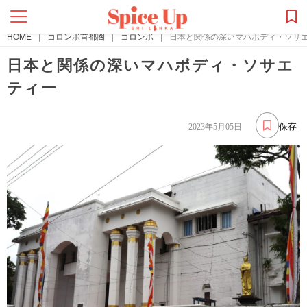
HOME
|
コロンボ首都圏
|
コロンボ
|
日本と関係の深いマハボディ・ソサ
日本と関係の深いマハボディ・ソサエ
ティー
保存
2023年5月05日