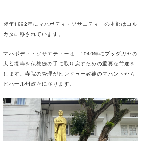
翌年1892年にマハボディ・ソサエティーの本部はコル
カタに移されています。
マハボディ・ソサエティーは、1949年に
ブッダガヤの
大菩提寺を仏教徒の手に取り戻すための重要な前進を
します。寺院の管理が
ヒンドゥー教徒のマハントから
ビハール州政府に移ります。