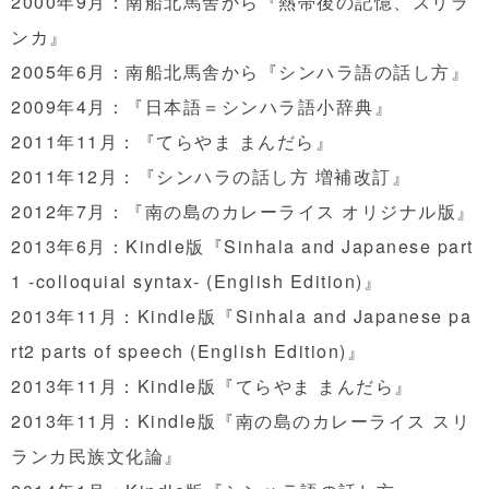
2000年9月：南船北馬舎から『熱帯後の記憶、スリラ
ンカ』
2005年6月：南船北馬舎から『シンハラ語の話し方』
2009年4月：『日本語＝シンハラ語小辞典』
2011年11月：『てらやま まんだら』
2011年12月：『シンハラの話し方 増補改訂』
2012年7月：『
南の島のカレーライス オリジナル版』
2013年6月：
Kindle版
『
Sinhala and Japanese part
1 -colloquial syntax- (English Edition)』
2013年11月：Kindle版『
Sinhala and Japanese pa
rt2 parts of speech (English Edition)』
2013年11月：Kindle版『てらやま まんだら』
2013年11月：Kindle版『南の島のカレーライス スリ
ランカ民族文化論』