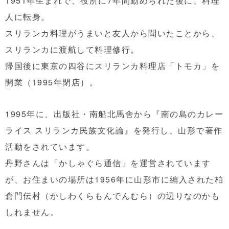
1951年生まれで、役所に7年間勤められた後に、料理
人に転身。
スリランカ料理がうまいと友人から聞いたことから、
スリランカに渡航して料理修行。
帰国後に東京の四谷にスリランカ料理店「トモカ」を
開業（1995年閉店）。
1995年に、出版社・南船北馬舎から
『南の島のカレー
ライス スリランカ民族文化論』を発行し、山形で著作
活動をされています。
丹野さんは「かしゃぐら通信」を運営されています
が、お住まいの場所は1956年に山形市に編入された柏
倉門伝村（かしわくらもんでんむら）の辺りなのかも
しれません。