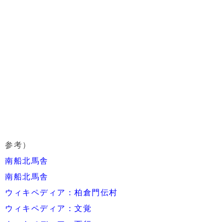
参考）
南船北馬舎
南船北馬舎
ウィキペディア：柏倉門伝村
ウィキペディア：文覚