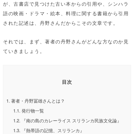
が、古書店で見つけた古い本からの引用や、シンハラ
語の映画・ドラマ・絵本、料理に関する書籍から引用
された記述は、丹野さんだからこその文章です。
それでは、まず、著者の丹野さんがどんな方なのか見
ていきましょう。
目次
1.
著者・丹野冨雄さんとは？
1.1.
発行物一覧
1.2.
『南の島のカレーライス スリランカ民族文化論』
1.3.
『熱帯語の記憶、スリランカ』