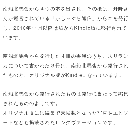
南船北馬舎から４つの本を出され、その後は、丹野さ
んが運営されている「かしゃぐら通信」から本を発行
し、2013年11月以降は紙からKindle版に移行されて
います。
南船北馬舎から発行した４冊の書籍のうち、スリラン
カについて書かれた３冊は、南船北馬舎から発行され
たものと、オリジナル版がKindleになっています。
南船北馬舎から発行されたものは発行に当たって編集
されたもののようです。
オリジナル版には編集で未掲載となった写真やエピソ
ードなども掲載されたロングヴァージョンです。