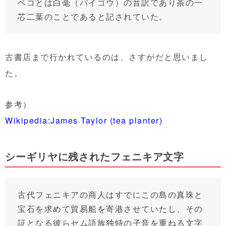
ペコとは白毫（パイゴウ）の音訳であり茶の一
芯二葉のことであると記されていた。
古書店まで行かれているのは、さすがだと思いまし
た。
参考）
Wikipedia:James Taylor (tea planter)
シーギリヤに残されたフェニキア文字
古代フェニキアの商人はすでにこの島の真珠と
宝石を求めて貿易船を寄港させていたし、その
証となる彼らセム語族独特の子音を重ねる文字