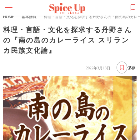
HOME
|
基本情報
|
料理・言語・文化を探求する丹野さんの『南の島のカレー
料理・言語・文化を探求する丹野さん
の『南の島のカレーライス スリラン
カ民族文化論』
保存
2022年3月18日