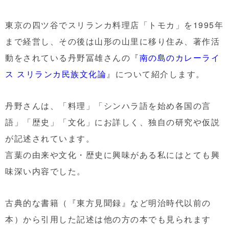
東京の四ツ谷でスリランカ料理店「トモカ」を1995年
まで経営し、その後は山形の山里に移り住み、著作活
動をされている丹野冨雄さんの『
南の島のカレーライ
ス スリランカ民族文化論
』について紹介します。
丹野さんは、「料理」「シンハラ語を始め各国の言
語」「歴史」「文化」にお詳しく、独自の研究や仮説
が記述されています。
言葉の由来や文化・歴史に興味がある私にはとても興
味深い内容でした。
古典的な書籍（『東方見聞録』など明治時代以前の
本）から引用した記述は他の方の本でも見られます