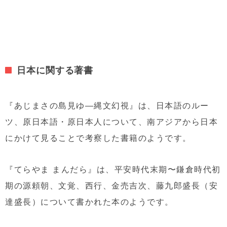
日本に関する著書
『
あじまさの島見ゆ―縄文幻視』は、
日本語のルー
ツ、原日本語・原日本人について、南アジアから日本
にかけて見ることで考察した書籍のようです。
『てらやま まんだら』は、平安時代末期〜鎌倉時代初
期の源頼朝、文覚、西行、金売吉次、藤九郎盛長（安
達盛長）について書かれた本のようです。