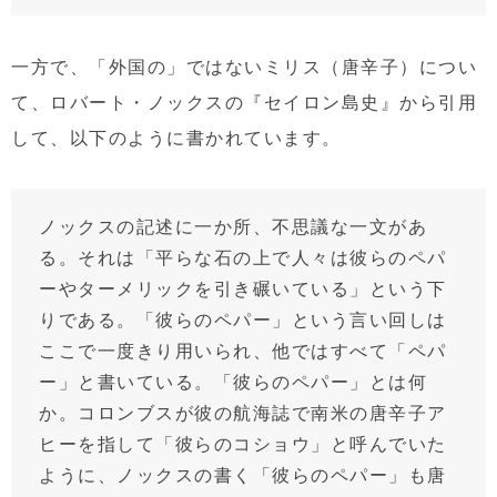
一方で、「外国の」ではないミリス（唐辛子）につい
て、ロバート・ノックスの『セイロン島史』から引用
して、以下のように書かれています。
ノックスの記述に一か所、不思議な一文があ
る。それは「平らな石の上で人々は彼らのペパ
ーやターメリックを引き碾いている」という下
りである。「彼らのペパー」という言い回しは
ここで一度きり用いられ、他ではすべて「ペパ
ー」と書いている。「彼らのペパー」とは何
か。コロンブスが彼の航海誌で南米の唐辛子ア
ヒーを指して「彼らのコショウ」と呼んでいた
ように、ノックスの書く「彼らのペパー」も唐