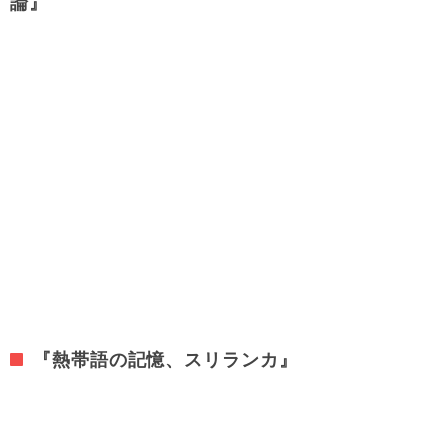
論』
『熱帯語の記憶、スリランカ』