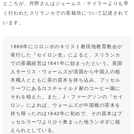
ところが、丹野さんはジェームス・テイラーよりも早
く行われたスリランカでの茶栽培について記述されて
います。
1888年にコロンボのキリスト教現地教育教会が
発行した『セイロン史』によると、スリランカ
での茶園経営は1841年に始まったという。英国
人モーリス・ウォームズが清国から中国人の植
木職人とともに茶の苗木を持ち込み、プッセル
ラーワにあるロスチャイルド家のコーヒー園に
それを植えた。また、J・ファーグソンの『セイ
ロン』によれば、ウォームズが中国種の茶木を
持ち帰ったのは1842年に初めで、その苗木はプ
ッセルラーワより少々奥まった地ランボダに植
えられとしている。