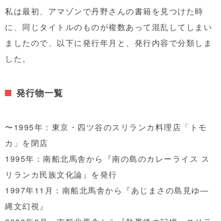
私は最初、アマゾンで丹野さんの書籍を見つけた時
に、同じタイトルのものが複数あって混乱してしまい
ましたので、以下に発行年月と、発行内容で分類しま
した。
発行物一覧
〜1995年：東京・四ツ谷のスリランカ料理店「トモ
カ」を閉店
1995年：南船北馬舎から
『南の島のカレーライス ス
リランカ民族文化論』を発行
1997年11月：南船北馬舎から『
あじまさの島見ゆ―
縄文幻視』