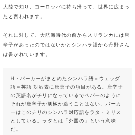
大陸で知り、ヨーロッパに持ち帰って、世界に広まっ
たと言われます。
それに対して、大航海時代の前からスリランカには唐
辛子があったのではないかとシンハラ語から丹野さん
は書かれています。
H・パーカーがまとめたシンハラ語＝ウェッダ
語＝英語 対応表に唐菓子の項目がある。唐辛子
の英語名がチリになっているでペパーのように
それが唐辛子か胡椒か迷うことはない。パーカ
ーはこのチリのシンハラ対応語をラタ・ミリス
としている。ラタとは「外国の」という意味
だ。