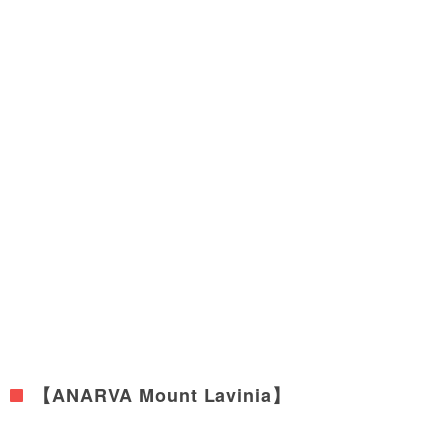
【ANARVA Mount Lavinia】