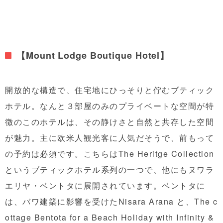
【Mount Lodge Boutique Hotel】
開放的な構造で、住宅地にひっそりと佇むブティック
ホテル。なんと３部屋のみのプライベートな空間が特
徴のこのホテルは、その静けさと自然と共存した空間
が魅力。主に欧米人観光客に人気だそうで、前もって
の予約は必須です。こちらはThe Heritge Collection
というブティックホテル系列の一つで、他にもヌワラ
エリヤ・ベントタに展開されています。ベントタに
は、バワ建築に影響を受けたNisara Arana と、The c
ottage Bentota for a Beach Holiday with Infinity &