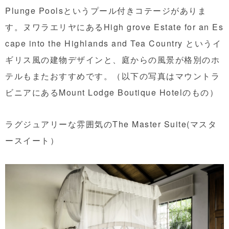
Plunge Poolsというプール付きコテージがありま
す。ヌワラエリヤにあるHigh grove Estate for an Es
cape into the Highlands and Tea Country というイ
ギリス風の建物デザインと、庭からの風景が格別のホ
テルもまたおすすめです。（以下の写真はマウントラ
ビニアにあるMount Lodge Boutique Hotelのもの）
ラグジュアリーな雰囲気のThe Master Suite(マスタ
ースイート）