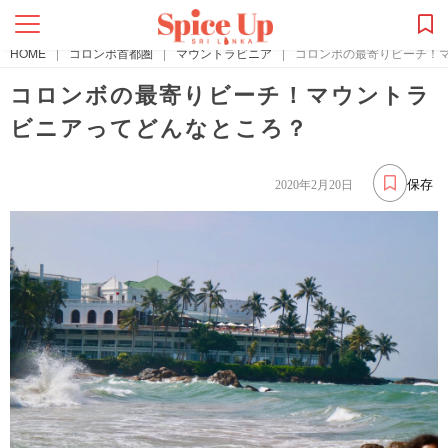
HOME
|
コロンボ首都圏
|
マウントラビニア
|
コロンボの最寄りビーチ！
コロンボの最寄りビーチ！マウントラ
ビニアってどんなところ？
保存
2020年2月20日