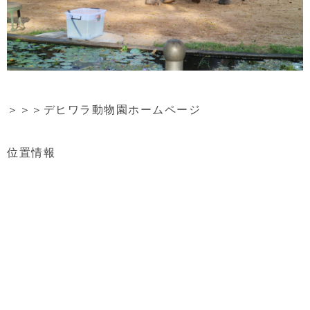
＞＞＞
デヒワラ動物園ホームページ
位置情報