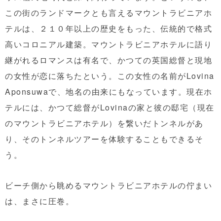
この街のランドマークとも言えるマウントラビニアホ
テルは、２１０年以上の歴史をもった、伝統的で格式
高いコロニアル建築。マウントラビニアホテルに語り
継がれるロマンスは有名で、かつての英国総督と現地
の女性が恋に落ちたという。この女性の名前がLovina
Aponsuwaで、地名の由来にもなっています。現在ホ
テルには、かつて総督がLovinaの家と彼の邸宅（現在
のマウントラビニアホテル）を繋いだトンネルがあ
り、そのトンネルツアーを体験することもできるそ
う。
ビーチ側から眺めるマウントラビニアホテルの佇まい
は、まさに圧巻。