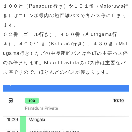
１００番（Panadura行き）や１０１番（Motoruwa行
き）はコロンボ県内の短距離バスで各バス停に止まり
ます。
０２番（ゴール行き）、４００番（Aluthgama行
き）、４００/１番（Kalutara行き）、４３０番（Mat
ugama行き）などの中長距離バスは各町の主要バス停
のみ停まります。Mount Laviniaのバス停は主要なバ
ス停ですので、ほとんどのバスが停まります。