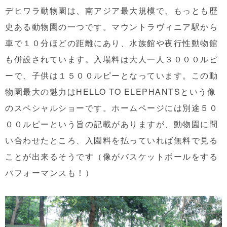
デヒワラ動物園は、南アジア最大規模で、もっとも歴
史ある動物園の一つです。マウントラヴィニア駅から
車で１０分ほどの距離にあり、水族館や夜行性動物館
も併設されています。入場料は大人一人３０００ルピ
ーで、子供は１５００ルピーとなっています。この動
物園最大の魅力はHELLO TO ELEPHANTSという像
のスペシャルショーです。ホームページには別途５０
００ルピーという旨の記載がありますが、動物園に問
い合わせたところ、入園料を払っていれば無料で見る
ことが出来るそうです（像がバスケットボールをする
パフォーマンスも！）