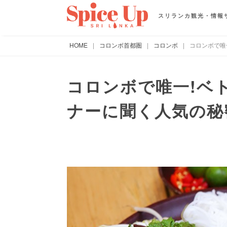
スリランカ観光・情報
HOME
|
コロンボ首都圏
|
コロンボ
|
コロンボで唯
コロンボで唯一!ベ
ナーに聞く人気の秘