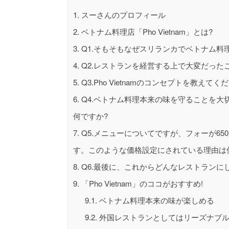
1.
スーさんのプロフィール
2.
ベトナム料理店「Pho Vietnam」とは?
3.
Q1.そもそもなぜスリランカでベトナム料
4.
Q2.レストランを経営する上で大変だった
5.
Q3.Pho Vietnamのコンセプトを教えてく
6.
Q4.ベトナム料理本来の味を守ることを大
何ですか?
7.
Q5.メニューについてですが、フォーが6
す。このような価格設定にされている理由は
8.
Q6.最後に、これからどんなレストランに
9.
「Pho Vietnam」のココがおすすめ!
9.1.
ベトナム料理本来の味が楽しめる
9.2.
外国レストランとしてはリーズナブル