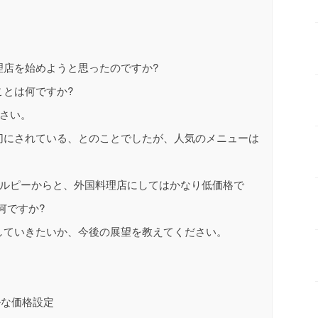
理店を始めようと思ったのですか?
ことは何ですか?
ださい。
切にされている、とのことでしたが、人気のメニューは
50ルピーからと、外国料理店にしてはかなり低価格で
何ですか?
していきたいか、今後の展望を教えてください。
な価格設定