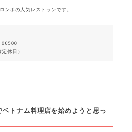
ロンボの人気レストランです。
o 00500
日は定休日）
カでベトナム料理店を始めようと思っ