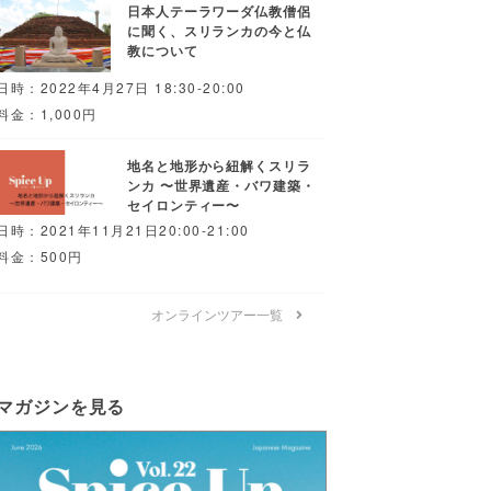
日本人テーラワーダ仏教僧侶
に聞く、スリランカの今と仏
教について
日時：2022年4月27日 18:30-20:00
料金：1,000円
地名と地形から紐解くスリラ
ンカ 〜世界遺産・バワ建築・
セイロンティー〜
日時：2021年11月21日20:00-21:00
料金：500円
オンラインツアー一覧
マガジンを見る