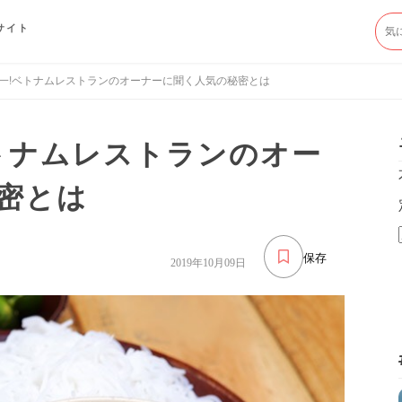
サイト
一!ベトナムレストランのオーナーに聞く人気の秘密とは
トナムレストランのオー
密とは
保存
2019年10月09日