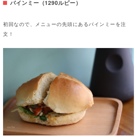
バインミー（1290ルピー）
初回なので、メニューの先頭にあるバインミーを注
文！