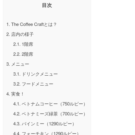
目次
1.
The Coffee Craftとは？
2.
店内の様子
2.1.
1階席
2.2.
2階席
3.
メニュー
3.1.
ドリンクメニュー
3.2.
フードメニュー
4.
実食！
4.1.
ベトナムコーヒー（750ルピー）
4.2.
ベトナミーズ緑茶（700ルピー）
4.3.
バインミー（1290ルピー）
4.4.
フォーチキン（1290ルピー）