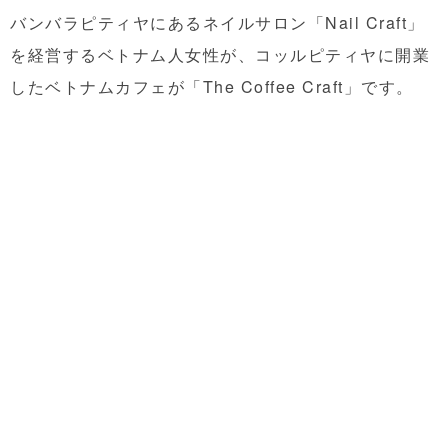
バンバラピティヤにあるネイルサロン「Nail Craft」
を経営するベトナム人女性が、コッルピティヤに開業
したベトナムカフェが「The Coffee Craft」です。