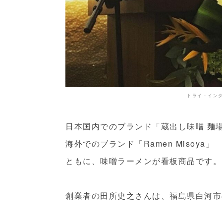
トライ・イン
日本国内でのブランド「蔵出し味噌 麺場
海外でのブランド「Ramen Misoya」
ともに、味噌ラーメンが看板商品です。
創業者の田所史之さんは、福島県白河市