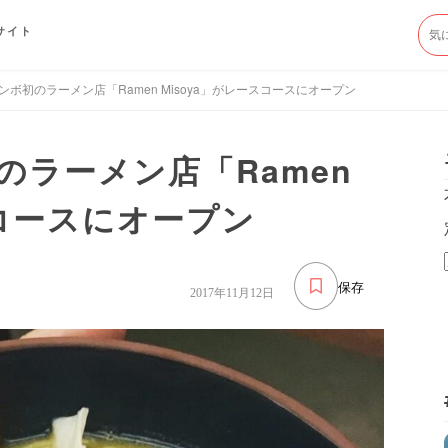
サイト
ボ初のラーメン店「Ramen Misoya」がレースコースにオープン
のラーメン店「Ramen
スコースにオープン
保存
2017年11月12日