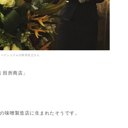
ターナショナルの田所史之さん
 田所商店」
の味噌製造店に生まれたそうです。