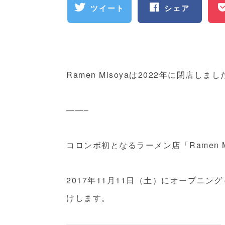
ツイート
シェア
Ramen Misoyaは2022年に閉店しまし
——–
コロンボ初となるラーメン店「Ramen 
2017年11月11日（土）にオープニ
けします。