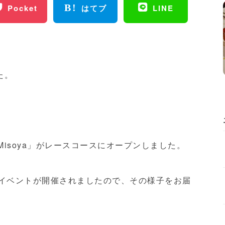
Pocket
はてブ
LINE
た。
Misoya」がレースコースにオープンしました。
ングイベントが開催されましたので、その様子をお届