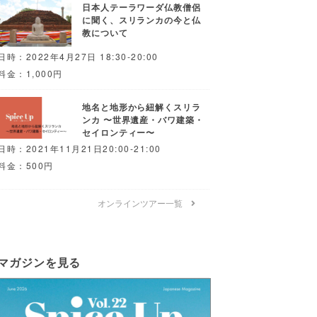
日本人テーラワーダ仏教僧侶
に聞く、スリランカの今と仏
教について
日時：2022年4月27日 18:30-20:00
料金：1,000円
地名と地形から紐解くスリラ
ンカ 〜世界遺産・バワ建築・
セイロンティー〜
日時：2021年11月21日20:00-21:00
料金：500円
オンラインツアー一覧
マガジンを見る