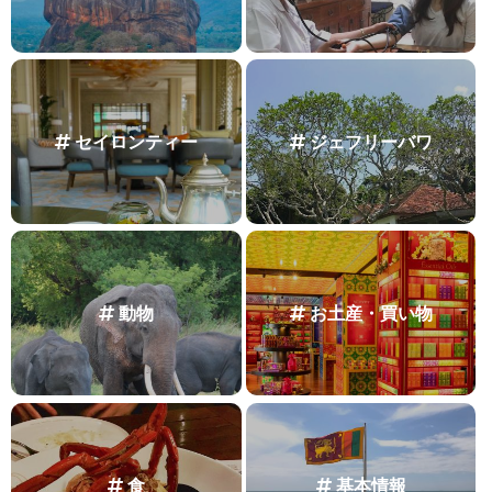
セイロンティー
ジェフリーバワ
動物
お土産・買い物
食
基本情報