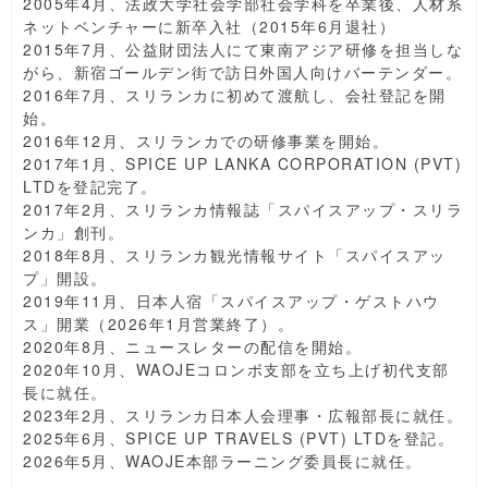
2005年4月、法政大学社会学部社会学科を卒業後、人材系
ネットベンチャーに新卒入社（2015年6月退社）
2015年7月、公益財団法人にて東南アジア研修を担当しな
がら、新宿ゴールデン街で訪日外国人向けバーテンダー。
2016年7月、スリランカに初めて渡航し、会社登記を開
始。
2016年12月、スリランカでの研修事業を開始。
2017年1月、SPICE UP LANKA CORPORATION (PVT)
LTDを登記完了。
2017年2月、スリランカ情報誌「スパイスアップ・スリラ
ンカ」創刊。
2018年8月、スリランカ観光情報サイト「スパイスアッ
プ」開設。
2019年11月、日本人宿「スパイスアップ・ゲストハウ
ス」開業（2026年1月営業終了）。
2020年8月、ニュースレターの配信を開始。
2020年10月、WAOJEコロンボ支部を立ち上げ初代支部
長に就任。
2023年2月、スリランカ日本人会理事・広報部長に就任。
2025年6月、SPICE UP TRAVELS (PVT) LTDを登記。
2026年5月、WAOJE本部ラーニング委員長に就任。