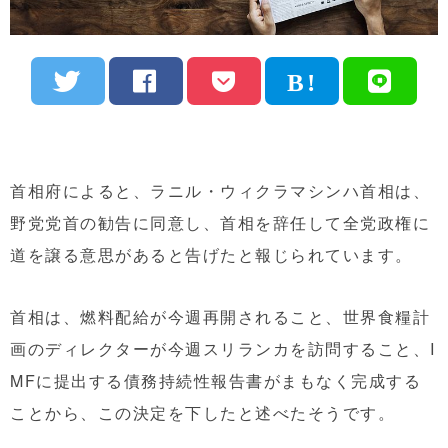
首相府によると、ラニル・ウィクラマシンハ首相は、
野党党首の勧告に同意し、首相を辞任して全党政権に
道を譲る意思があると告げたと報じられています。
首相は、燃料配給が今週再開されること、世界食糧計
画のディレクターが今週スリランカを訪問すること、I
MFに提出する債務持続性報告書がまもなく完成する
ことから、この決定を下したと述べたそうです。