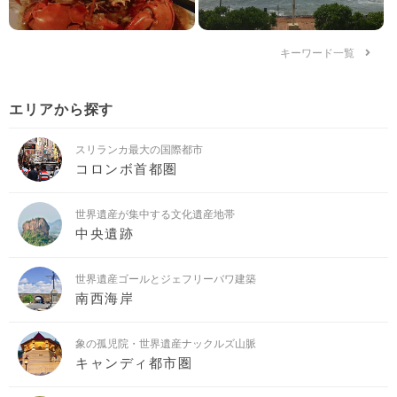
キーワード一覧
エリアから探す
スリランカ最大の国際都市
コロンボ首都圏
世界遺産が集中する文化遺産地帯
中央遺跡
世界遺産ゴールとジェフリーバワ建築
南西海岸
象の孤児院・世界遺産ナックルズ山脈
キャンディ都市圏