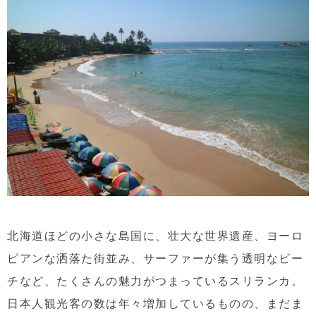
北海道ほどの小さな島国に、壮大な世界遺産、ヨーロ
ピアンな洒落た街並み、サーファーが集う透明なビー
チなど、たくさんの魅力がつまっているスリランカ。
日本人観光客の数は年々増加しているものの、まだま