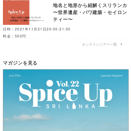
地名と地形から紐解くスリランカ
〜世界遺産・バワ建築・セイロン
ティー〜
日時：2021年11月21日20:00-21:00
料金：500円
オンラインツアー一覧
マガジンを見る