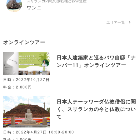
スリランカ内戦の激戦地と戦争遺産
ワンニ
エリア一覧
オンラインツアー
日本人建築家と巡るバワ自邸「ナ
ンバー11」オンラインツアー
日時：2022年10月27日
料金：2,000円
日本人テーラワーダ仏教僧侶に聞
く、スリランカの今と仏教につい
て
日時：2022年4月27日 18:30-20:00
料金：1,000円