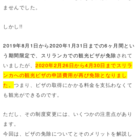
ませんでした。
しかし!!
2019年8月1日から2020年1月31日までの6ヶ月間とい
う期間限定で、スリランカでの観光ビザが免除
されて
いましたが、
2020年2月26日から4月30日までスリラ
ンカへの観光ビザの申請費用が再び免除となりまし
た
。
つまり、ビザの取得にかかる料金を支払わなくて
も観光ができるのです。
ただし、その制度変更には、
いくつかの注意点
があり
ます。
今回は、ビザの免除についてとそのメリットを解説し