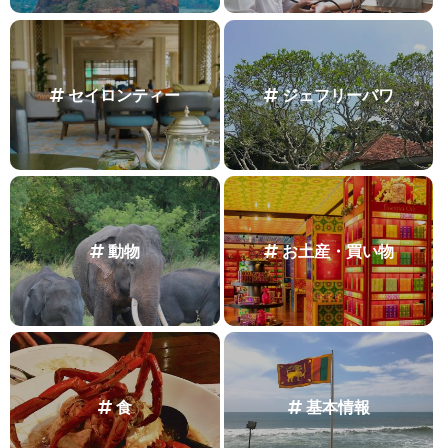
セイロンティー
ジェフリーバワ
動物
お土産・買い物
食
基本情報