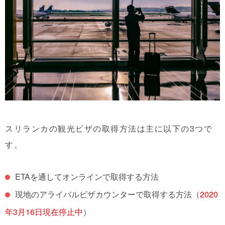
スリランカの観光ビザの取得方法は主に以下の3つで
す。
ETAを通してオンラインで取得する方法
現地のアライバルビザカウンターで取得する方法（
2020
年3月16日現在停止中
）