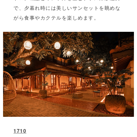
で、夕暮れ時には美しいサンセットを眺めな
がら食事やカクテルを楽しめます。
1710