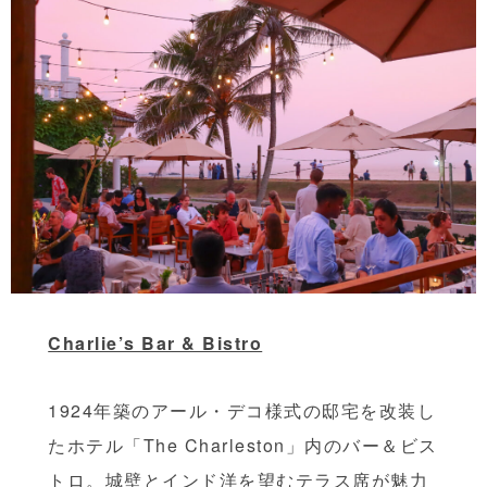
Charlie’s Bar & Bistro
1924年築のアール・デコ様式の邸宅を改装し
たホテル「The Charleston」内のバー＆ビス
トロ。城壁とインド洋を望むテラス席が魅力