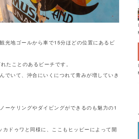
観光地ゴールから車で15分ほどの位置にあるビ
ばれたことのあるビーチです。
んでいて、沖合にいくにつれて青みが増していき
ノーケリングやダイビングができるのも魅力の1
ッカドゥワと同様に、ここもヒッピーによって開