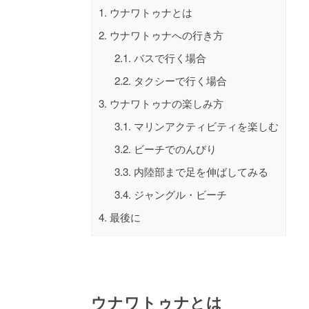
1.
ウナワトゥナとは
2.
ウナワトゥナへの行き方
2.1.
バスで行く場合
2.2.
タクシーで行く場合
3.
ウナワトゥナの楽しみ方
3.1.
マリンアクティビティを楽しむ
3.2.
ビーチでのんびり
3.3.
内陸部まで足を伸ばしてみる
3.4.
ジャングル・ビーチ
4.
最後に
ウナワトゥナとは