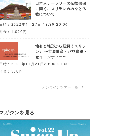
日本人テーラワーダ仏教僧侶
に聞く、スリランカの今と仏
教について
日時：2022年4月27日 18:30-20:00
料金：1,000円
地名と地形から紐解くスリラ
ンカ 〜世界遺産・バワ建築・
セイロンティー〜
日時：2021年11月21日20:00-21:00
料金：500円
オンラインツアー一覧
マガジンを見る