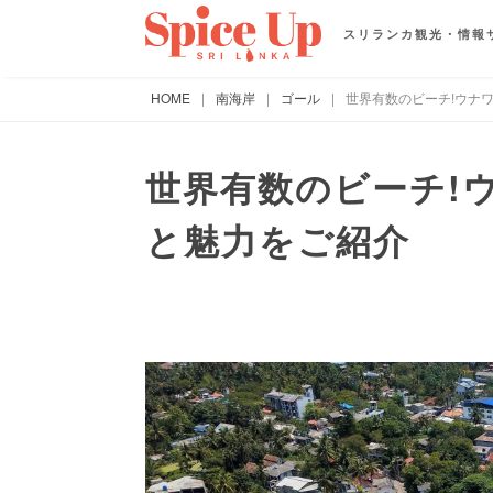
スリランカ観光・情報
HOME
|
南海岸
|
ゴール
|
世界有数のビーチ!ウナ
世界有数のビーチ!
と魅力をご紹介