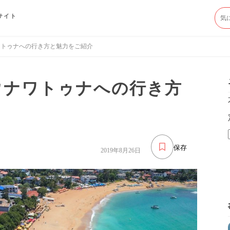
サイト
ワトゥナへの行き方と魅力をご紹介
ウナワトゥナへの行き方
保存
2019年8月26日