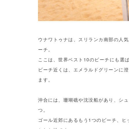
ウナワトゥナは、スリランカ南部の人気
ーチ。
ここは、
世界ベスト10のビーチ
にも選
ビーチ近くは、エメラルドグリーンに澄
ます。
沖合には、珊瑚礁や沈没船があり、シュ
つ。
ゴール近郊にあるもう1つのビーチ、ヒ