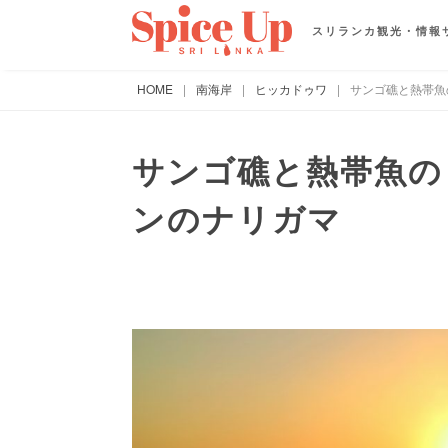
スリランカ観光・情報
HOME
|
南海岸
|
ヒッカドゥワ
|
サンゴ礁と熱帯魚
サンゴ礁と熱帯魚の
ンのナリガマ