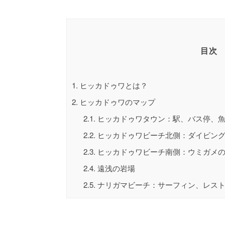
目次
1.
ヒッカドゥワとは？
2.
ヒッカドゥワのマップ
2.1.
ヒッカドゥワタウン：駅、バス停、魚
2.2.
ヒッカドゥワビーチ北側：ダイビング
2.3.
ヒッカドゥワビーチ南側：ウミガメ
2.4.
遠浅の岩場
2.5.
ナリガマビーチ：サーフィン、レスト