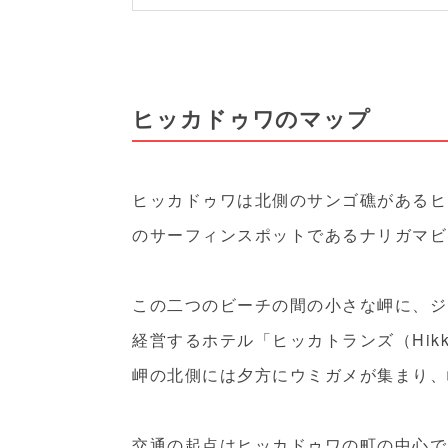
ヒッカドゥワのマップ
ヒッカドゥワは北側のサンゴ礁があるヒ
のサーフィンスポットであるナリガマビ
この二つのビーチの間の小さな岬に、ジ
経営するホテル「ヒッカトランズ（Hikka T
岬の北側には夕方にウミガメが集まり、
交通の起点はヒッカドゥワの町の中心で