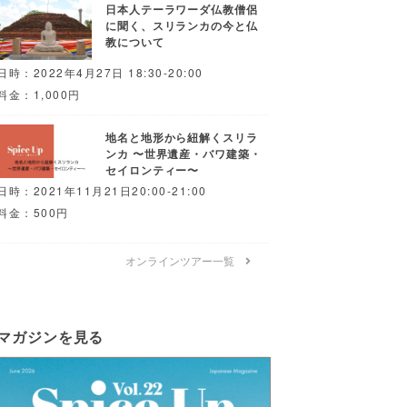
日本人テーラワーダ仏教僧侶
に聞く、スリランカの今と仏
教について
日時：2022年4月27日 18:30-20:00
料金：1,000円
地名と地形から紐解くスリラ
ンカ 〜世界遺産・バワ建築・
セイロンティー〜
日時：2021年11月21日20:00-21:00
料金：500円
オンラインツアー一覧
マガジンを見る