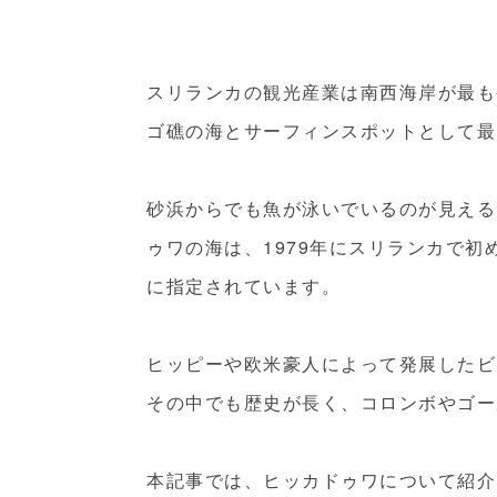
スリランカの観光産業は南西海岸が最も
ゴ礁の海とサーフィンスポットとして最
砂浜からでも魚が泳いでいるのが見える
ゥワの海は、1979年にスリランカで初
に指定されています。
ヒッピーや欧米豪人によって発展したビ
その中でも歴史が長く、コロンボやゴー
本記事では、ヒッカドゥワについて紹介