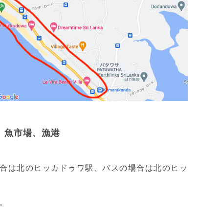
、魚市場、漁港
合は北のヒッカドゥワ駅、バスの場合は北のヒッ
。