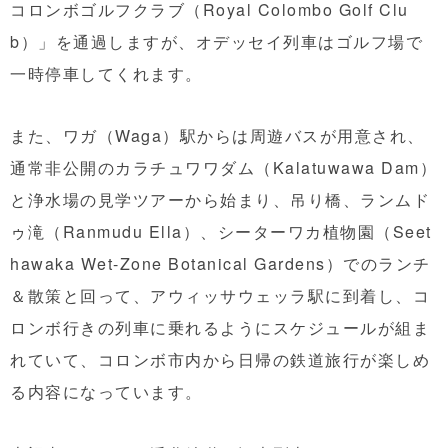
コロンボゴルフクラブ（Royal Colombo Golf Clu
b）」を通過しますが、オデッセイ列車はゴルフ場で
一時停車してくれます。
また、ワガ（Waga）駅からは周遊バスが用意され、
通常非公開のカラチュワワダム（Kalatuwawa Dam）
と浄水場の見学ツアーから始まり、吊り橋、ランムド
ゥ滝（Ranmudu Ella）、シーターワカ植物園（Seet
hawaka Wet-Zone Botanical Gardens）でのランチ
＆散策と回って、アウィッサウェッラ駅に到着し、コ
ロンボ行きの列車に乗れるようにスケジュールが組ま
れていて、コロンボ市内から日帰の鉄道旅行が楽しめ
る内容になっています。