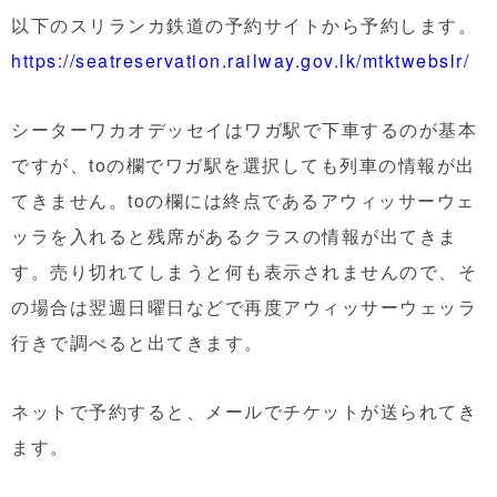
以下のスリランカ鉄道の予約サイトから予約します。
https://seatreservation.railway.gov.lk/mtktwebslr/
シーターワカオデッセイはワガ駅で下車するのが基本
ですが、toの欄でワガ駅を選択しても列車の情報が出
てきません。toの欄には終点であるアウィッサーウェ
ッラを入れると残席があるクラスの情報が出てきま
す。売り切れてしまうと何も表示されませんので、そ
の場合は翌週日曜日などで再度アウィッサーウェッラ
行きで調べると出てきます。
ネットで予約すると、メールでチケットが送られてき
ます。