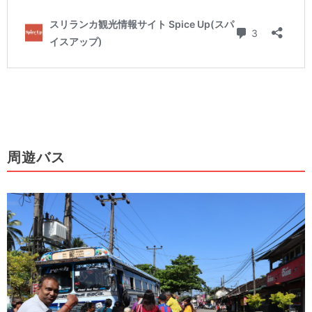
周遊
バス