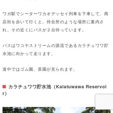
ワガ駅でシーターワカオデッセイ列車を下車して、商
店街を歩いて行くと、待合所のような場所に案内さ
れ、その近くにバスが２台待っています。
バスはワコヤストリームの源流であるカラチュワワ貯
水池に向かって走ります。
道中ではゴム園、茶園が見られます。
カラチュワワ貯水池（Kalatuwawa Reservoi
r）