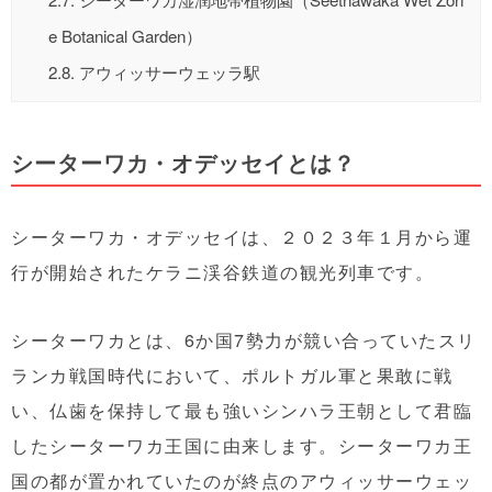
e Botanical Garden）
2.8.
アウィッサーウェッラ駅
シーターワカ・オデッセイとは？
シーターワカ・オデッセイは、２０２３年１月から運
行が開始されたケラニ渓谷鉄道の観光列車です。
シーターワカとは、6か国7勢力が競い合っていたスリ
ランカ戦国時代において、ポルトガル軍と果敢に戦
い、仏歯を保持して最も強いシンハラ王朝として君臨
したシーターワカ王国に由来します。シーターワカ王
国の都が置かれていたのが終点のアウィッサーウェッ