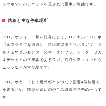
スマホでそのチケットを見せれば乗車が可能です。
路線と主な停車場所
コロンボフォート駅を始発にして、ロイヤルコロンボ
ゴルフクラブを通過し、繊維問屋街のマハラガマ、マ
ルチモウダルセンターのマークンブラ、シーターワカ
オデッセイの下車駅であるワガ、終点のアウィッサウ
ェッラなどが主な駅です。
コロンボ市、そして近郊都市をつなぐ国道4号線近く
を走るため、踏切が多いのがこの路線の特徴の一つで
す。