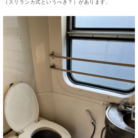
（スリランカ式というべき？）があります。