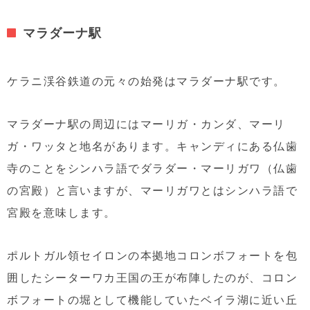
マラダーナ駅
ケラニ渓谷鉄道の元々の始発はマラダーナ駅です。
マラダーナ駅の周辺にはマーリガ・カンダ、マーリ
ガ・ワッタと地名があります。キャンディにある仏歯
寺のことをシンハラ語でダラダー・マーリガワ（仏歯
の宮殿）と言いますが、マーリガワとはシンハラ語で
宮殿を意味します。
ポルトガル領セイロンの本拠地コロンボフォートを包
囲したシーターワカ王国の王が布陣したのが、コロン
ボフォートの堀として機能していたベイラ湖に近い丘