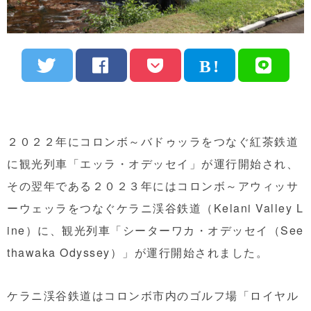
２０２２年にコロンボ～バドゥッラをつなぐ紅茶鉄道
に観光列車「エッラ・オデッセイ」が運行開始され、
その翌年である２０２３年にはコロンボ～アウィッサ
ーウェッラをつなぐケラニ渓谷鉄道（Kelani Valley L
ine）に、観光列車「シーターワカ・オデッセイ（See
thawaka Odyssey）」が運行開始されました。
ケラニ渓谷鉄道はコロンボ市内のゴルフ場「ロイヤル