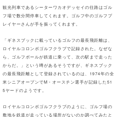
観光列車であるシーターワカオデッセイの往路はゴル
フ場で数分間停車してくれます。ゴルフ中のゴルフプ
レイヤーさんが手を振ってくれます。
「ギネスブックに載っているゴルフの最長飛距離は、
ロイヤルコロンボゴルフクラブで記録された。なぜな
ら、ゴルフボールが鉄道に乗って、次の駅まで走った
からだ。」という噂があるそうですが、ギネスブック
の最長飛距離として登録されているのは、1974年の全
米シニアオープンでM・オースチン選手が記録した51
5ヤードのようです。
ロイヤルコロンボゴルフクラブのように、ゴルフ場の
敷地を鉄道が走っている場所がないのか調べてみたと