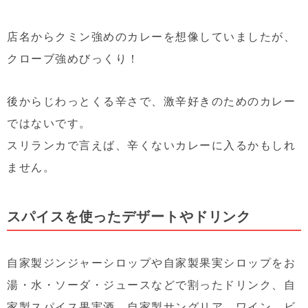
店名からクミン強めのカレーを想像していましたが、
クローブ強めびっくり！
後からじわっとくる辛さで、激辛好きのためのカレー
ではないです。
スリランカで言えば、辛くないカレーに入るかもしれ
ません。
スパイスを使ったデザートやドリンク
自家製ジンジャーシロップや自家製果実シロップをお
湯・水・ソーダ・ジュースなどで割ったドリンク、自
家製スパイス果実酒、自家製サングリア、ワイン、ビ