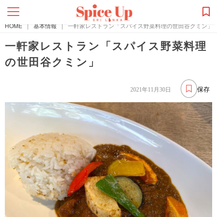
HOME
|
基本情報
|
一軒家レストラン「スパイス野菜料理の世田谷クミン」
一軒家レストラン「スパイス野菜料理
の世田谷クミン」
保存
2021年11月30日