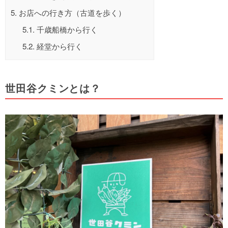
5.
お店への行き方（古道を歩く）
5.1.
千歳船橋から行く
5.2.
経堂から行く
世田谷クミンとは？