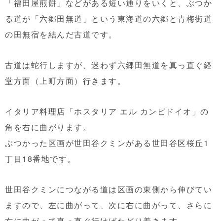
「福田屋煎餅」などがある短い通りをいくと、ぶつか
る道が「六郷田無道」という東海道の六郷と青梅街道
の田無宿を結んだ古道です。
古道は蛇行しますが、迷わず六郷田無道を真っ直ぐ経
堂方面（上町方面）行きます。
イタリア料理店「ホスタリア エル カンピドイオ」の
角を右に曲がります。
ぶつかった区画が世田谷クミンがある世田谷区桜丘1
丁目18番地です。
世田谷クミンにつながる道は区画の東側から伸びてい
ますので、左に曲がって、次に右に曲がって、さらに
右に曲がって真っ直ぐ行けばたどり着きます。