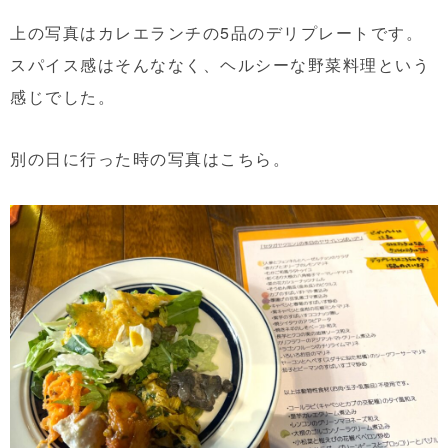
上の写真はカレエランチの5品のデリプレートです。
スパイス感はそんななく、ヘルシーな野菜料理という
感じでした。
別の日に行った時の写真はこちら。