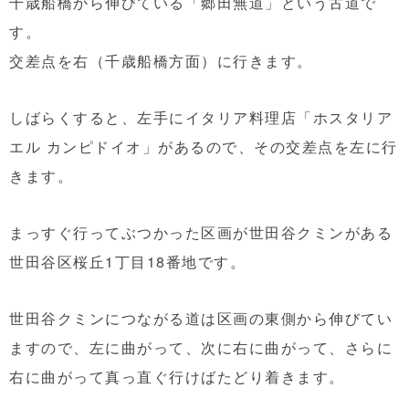
千歳船橋から伸びている「郷田無道」という古道で
す。
交差点を右（千歳船橋方面）に行きます。
しばらくすると、左手にイタリア料理店「ホスタリア
エル カンピドイオ」があるので、その交差点を左に行
きます。
まっすぐ行ってぶつかった区画が世田谷クミンがある
世田谷区桜丘1丁目18番地です。
世田谷クミンにつながる道は区画の東側から伸びてい
ますので、左に曲がって、次に右に曲がって、さらに
右に曲がって真っ直ぐ行けばたどり着きます。