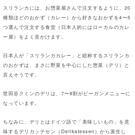
スリランカには、お惣菜屋さんで注文するように、20
種類ほどのおかず（カレー）から好きなおかずを4〜5
つ選んで注文する食堂（日本人的にはローカルのカレ
ー屋）をよく見かけます。
日本人が「スリランカカレー」と総称するスリランカ
のおかずは、まさに野菜を中心にした惣菜（デリ）と
言えそうです。
世田谷クミンのデリは、7〜8割がビーガンメニューに
なっています。
ちなみに、デリとはドイツ語で「美味しいもの」を意
味するデリカッテセン（Delikatessen）から派生し