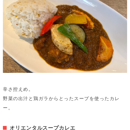
辛さ控えめ。
野菜の出汁と鶏ガラからとったスープを使ったカレ
ー。
オリエンタルスープカレエ