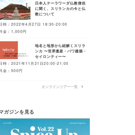
日本人テーラワーダ仏教僧侶
に聞く、スリランカの今と仏
教について
日時：2022年4月27日 18:30-20:00
料金：1,000円
地名と地形から紐解くスリラ
ンカ 〜世界遺産・バワ建築・
セイロンティー〜
日時：2021年11月21日20:00-21:00
料金：500円
オンラインツアー一覧
マガジンを見る