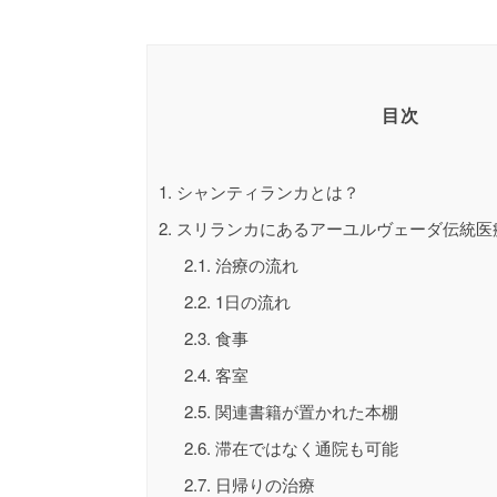
目次
1.
シャンティランカとは？
2.
スリランカにあるアーユルヴェーダ伝統医
2.1.
治療の流れ
2.2.
1日の流れ
2.3.
食事
2.4.
客室
2.5.
関連書籍が置かれた本棚
2.6.
滞在ではなく通院も可能
2.7.
日帰りの治療