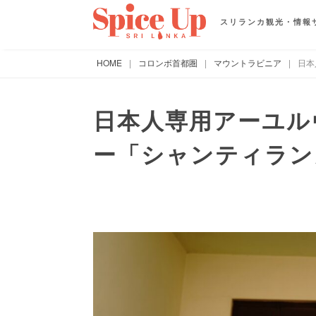
スリランカ観光・情報
HOME
|
コロンボ首都圏
|
マウントラビニア
|
日本
日本人専用アーユル
ー「シャンティラン