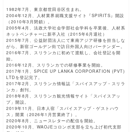
1982年7月、東京都世田谷区生まれ。
2004年12月、人材業界就職支援サイト『SPIRITS』開設
（2010年3月閉鎖）。
2005年4月、法政大学社会学部社会学科を卒業後、人材系
ネットベンチャーに新卒入社（2015年6月退社）
2015年7月、公益財団法人にて東南アジア研修を担当しな
がら、新宿ゴールデン街で訪日外国人向けバーテンダー。
2016年7月、スリランカに初めて渡航し、会社登記を開
始。
2016年12月、スリランカでの研修事業を開始。
2017年1月、SPICE UP LANKA CORPORATION (PVT)
LTDを登記完了。
2017年2月、スリランカ情報誌「スパイスアップ・スリラ
ンカ」創刊。
2018年8月、スリランカ観光情報サイト「スパイスアッ
プ」開設。
2019年11月、日本人宿「スパイスアップ・ゲストハウ
ス」開業（2026年1月営業終了）。
2020年8月、ニュースレターの配信を開始。
2020年10月、WAOJEコロンボ支部を立ち上げ初代支部