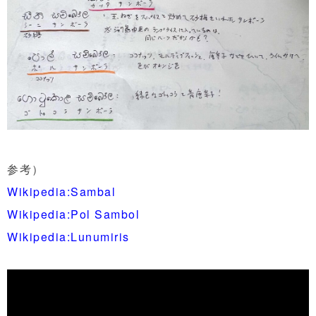
参考）
Wikipedia:Sambal
Wikipedia:Pol Sambol
Wikipedia:Lunumiris