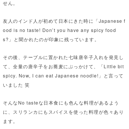
せん。
友人のインド人が初めて日本にきた時に「Japanese f
ood is no taste! Don’t you have any spicy food
s?」と聞かれたのが印象に残っています。
その後、テーブルに置かれた七味唐辛子入れを発見し
て、全量の唐辛子をお蕎麦にぶっかけて、「Little bit
spicy. Now, I can eat Japanese noodle!」と言って
いました 笑
そんなNo tasteな日本食にも色んな料理があるよう
に、スリランカにもスパイスを使った料理が色々あり
ます。