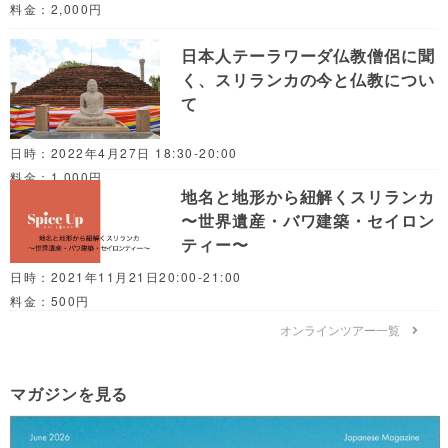
料金：2,000円
日本人テーラワーダ仏教僧侶に聞
く、スリランカの今と仏教につい
て
日時：2022年4月27日 18:30-20:00
料金：1,000円
地名と地形から紐解くスリランカ
〜世界遺産・バワ建築・セイロン
ティー〜
日時：2021年11月21日20:00-21:00
料金：500円
オンラインツアー一覧
マガジンを見る