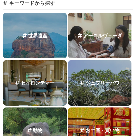
キーワードから探す
世界遺産
アーユルヴェーダ
セイロンティー
ジェフリーバワ
動物
お土産・買い物