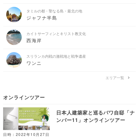
タミルの都・聖なる島・最北の地
ジャフナ半島
カイトサーフィンとキリスト教文化
西海岸
スリランカ内戦の激戦地と戦争遺産
ワンニ
エリア一覧
オンラインツアー
日本人建築家と巡るバワ自邸「ナ
ンバー11」オンラインツアー
日時：2022年10月27日