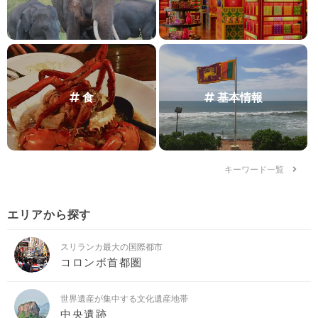
食
基本情報
キーワード一覧
エリアから探す
スリランカ最大の国際都市
コロンボ首都圏
世界遺産が集中する文化遺産地帯
中央遺跡