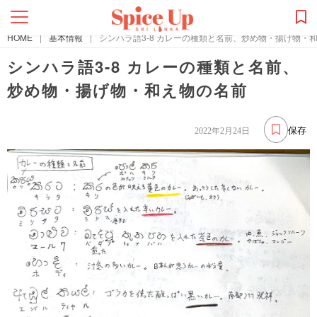
HOME
|
基本情報
|
シンハラ語3-8 カレーの種類と名前、炒め物・揚げ物・
シンハラ語3-8 カレーの種類と名前、
炒め物・揚げ物・和え物の名前
保存
2022年2月24日