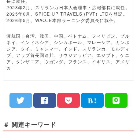
長に就任。
2023年2月、スリランカ日本人会理事・広報部長に就任。
2025年6月、SPICE UP TRAVELS (PVT) LTDを登記。
2026年5月、WAOJE本部ラーニング委員長に就任。
渡航国：台湾、韓国、中国、ベトナム、フィリピン、ブル
ネイ、インドネシア、シンガポール、マレーシア、カンボ
ジア、タイ、ミャンマー、インド、スリランカ、モルディ
ブ、アラブ首長国連邦、サウジアラビア、エジプト、ケニ
ア、タンザニア、ウガンダ、フランス、イギリス、アメリ
カ
＃ 関連キーワード