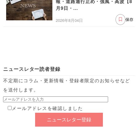
報・道路通行止め・強風・高波【8
月9日・...
2026年8月04日
保存
ニュースレター読者登録
不定期にコラム・更新情報・登録者限定のお知らせなど
を送付します。
メールアドレスを確認しました