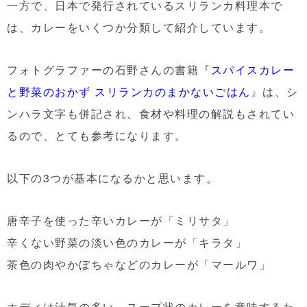
一方で、日本で発行されているスリランカ料理本で
は、カレーをいくつか分類して紹介しています。
フォトグラファーの石野さんの書籍『
スパイスカレー
と野菜のおかず スリランカのまかないごはん
』は、シ
ンハラ文字も併記され、食材や料理の解説もされてい
るので、とても参考になります。
以下の3つが基本になるかと思います。
唐辛子を使った辛いカレーが「ミリサタ」
辛くない野菜の淡い色のカレーが「キラタ」
茶色の肉やかぼちゃなどのカレーが「マールワ」
ホディは汁気の多い、スープ状のカレーを意味するた