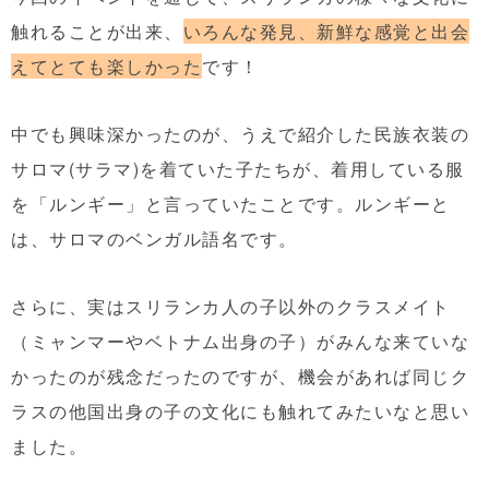
触れることが出来、
いろんな発見、新鮮な感覚と出会
えてとても楽しかった
です！
中でも興味深かったのが、うえで紹介した民族衣装の
サロマ(サラマ)を着ていた子たちが、着用している服
を「ルンギー」と言っていたことです。ルンギーと
は、サロマのベンガル語名です。
さらに、実はスリランカ人の子以外のクラスメイト
（ミャンマーやベトナム出身の子）がみんな来ていな
かったのが残念だったのですが、機会があれば同じク
ラスの他国出身の子の文化にも触れてみたいなと思い
ました。