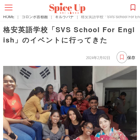
HOME
|
コロンボ首都圏
|
キルラパナ
|
格安英語学校「SVS School For
格安英語学校「SVS School For Engl
ish」のイベントに行ってきた
保存
2024年2月02日