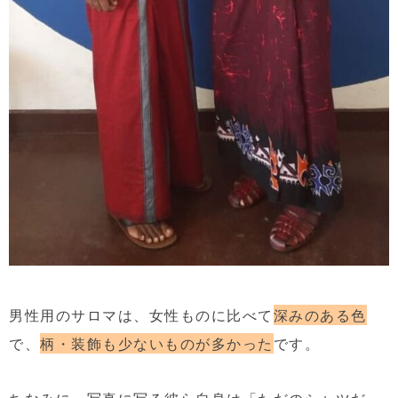
男性用のサロマは、女性ものに比べて
深みのある色
で、
柄・装飾も少ないものが多かった
です。