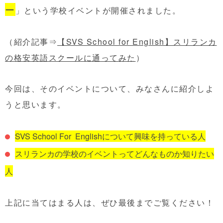
ー
」という学校イベントが開催されました。
（紹介記事⇒
【SVS School for English】スリランカ
の格安英語スクールに通ってみた
）
今回は、そのイベントについて、みなさんに紹介しよ
うと思います。
SVS School For Englishについて興味を持っている人
スリランカの学校のイベントってどんなものか知りたい
人
上記に当てはまる人は、ぜひ最後までご覧ください！