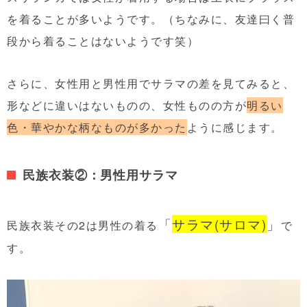
を着ることが多いようです。（ちなみに、友達曰く普
段から着ることはないようです笑）
さらに、女性用と男性用でサラマの差を見てみると、
形などに違いはないものの、女性ものの方が
明るい
色・華やかな柄なものが多かった
ように感じます。
民族衣装②：男性用サラマ
「
サラマ(サロマ)
」
民族衣装その2は男性の着る
で
す。