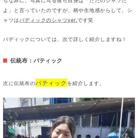
ちなみに、写真に写る彼ら自身は「ただのシャツだ
よ」と言っていたのですが、柄や生地感からして、シ
ャツは
パディックのシャツver.
です笑
パディックについては、次で詳しく紹介しますね！
伝統布：バティック
バティック
次に伝統布の
を紹介します。