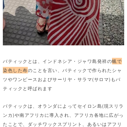
バティックとは、インドネシア・ジャワ島発祥の
蝋で
染色した布
のことを言い、バティックで作られたシャ
ツやワンピースおよびサーリヤ・サラマ(サロマ)もバ
ティックと呼ばれます
バティックは、オランダによってセイロン島(現スリラ
ンカ)や南アフリカに導入され、アフリカ各地に広がっ
たことで、ダッチワックスプリント、あるいはアフリ