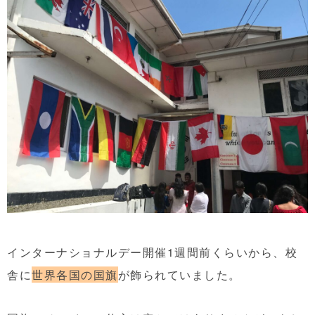
インターナショナルデー開催1週間前くらいから、校
舎に
世界各国の国旗
が飾られていました。