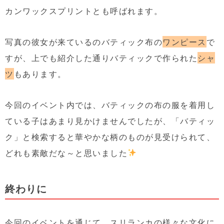
カンワックスプリントとも呼ばれます。
写真の彼女が来ているのバティック布の
ワンピース
で
すが、上でも紹介した通りバティックで作られた
シャ
ツ
もあります。
今回のイベント内では、バティックの布の服を着用し
ている子はあまり見かけませんでしたが、「バティッ
ク」と検索すると華やかな柄のものが見受けられて、
どれも素敵だな～と思いました
終わりに
今回のイベントを通じて、スリランカの様々な文化に