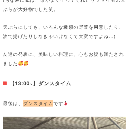
ぷらが大好物でした笑。
天ぷらにしても、いろんな種類の野菜を用意したり、
油で揚げたりしなきゃいけなくて大変ですよね…)
友達の発表に、美味しい料理に、心もお腹も満たされ
ました
【13:00~】ダンスタイム
最後は、
ダンスタイム
です