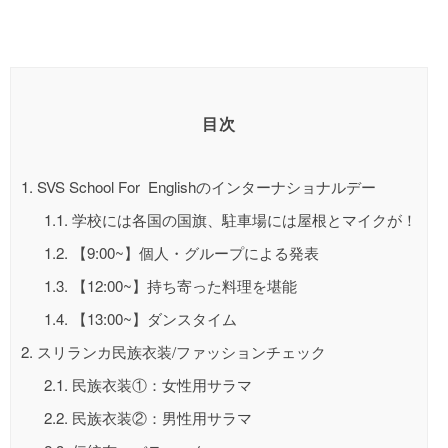
目次
1.
SVS School For Englishのインターナショナルデー
1.1.
学校には各国の国旗、駐車場には屋根とマイクが！
1.2.
【9:00~】個人・グループによる発表
1.3.
【12:00~】持ち寄った料理を堪能
1.4.
【13:00~】ダンスタイム
2.
スリランカ民族衣装/ファッションチェック
2.1.
民族衣装①：女性用サラマ
2.2.
民族衣装②：男性用サラマ