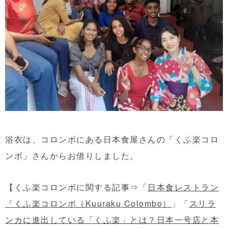
浴衣は、コロンボにある日本食屋さんの「くふ楽コロ
ンボ」さんからお借りしました。
【くふ楽コロンボに関する記事⇒「
日本食レストラン
「くふ楽コロンボ（Kuuraku Colombo）
」「
スリラ
ンカに進出している「くふ楽」とは？日本一号店と本