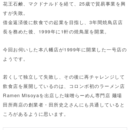
花王石鹸、マクドナルドを経て、25歳で貿易事業を興
すが失敗。
借金返済後に飲食での起業を目指し、3年間焼鳥店店
長を務めた後、1999年に1軒の焼鳥屋を開業。
今回お伺いした本八幡店が1999年に開業した一号店の
ようです。
若くして独立して失敗し、その後に再チャレンジして
飲食店を展開しているのは、コロンボ初のラーメン店
Ramen Misoyaを出店した味噌らーめん専門店 麺場
田所商店の創業者・田所史之さんにも共通していると
ころがあるように思います。