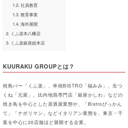
1.2.
社員教育
1.3.
教育事業
1.4.
海外展開
2.
くふ楽本八幡店
3.
くふ楽銀座総本店
KUURAKU GROUPとは？
焼鳥バー「くふ楽」、串焼BISTRO「福みみ」、生つ
くね「元屋」、比内地鶏専門店「銀座かしわ」などの
焼き鳥を中心とした居酒屋業態や、「Bistroぴっかん
て」「ナポリマン」などイタリアン業態を、東京・千
葉を中心に20店舗ほど展開する企業。