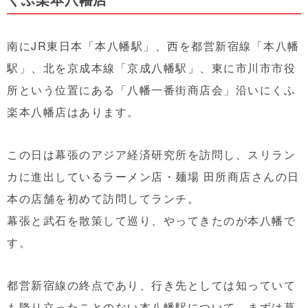
南にJR東日本「本八幡駅」、西を都営新宿線「本八幡
駅」、北を京成本線「京成八幡駅」、東に市川市市役
所という位置にある「八幡一番街商店会」沿いにくふ
楽本八幡店はあります。
この日は幕張のアジア経済研究所を訪問し、スリラン
カに進出しているラーメン店・麺場 田所商店さんの日
本の店舗を初めて訪問してランチ。
幕張と武石を散策して巡り、やってきたのが本八幡で
す。
都営新宿線の終点であり、行き先としては知っていて
も降り立ったことのない本八幡駅について、まずは葛