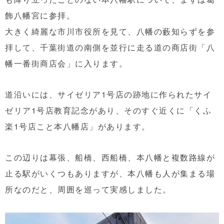
飾八幡宮に参拝。
大きく綺麗な市川市役所を見て、八幡の藪知らずを参
拝して、千葉街道の南側を並行に走る道の商店街「八
幡一番街商店会」に入ります。
道沿いには、サイゼリア1号店の跡地に作られたサイ
ゼリア1号店教育記念があり、そのすぐ近くに「くふ
楽1号店こと本八幡店」があります。
この辺りは幕張、船橋、西船橋、本八幡と複数路線が
止る駅がいくつもありますが、本八幡も人が集まる場
所なのだと、周囲を巡って実感しました。