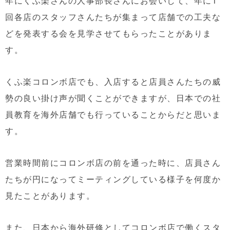
年にくふ楽さんの人事部長さんにお会いして、年に1
回各店のスタッフさんたちが集まって店舗での工夫な
どを発表する会を見学させてもらったことがありま
す。
くふ楽コロンボ店でも、入店すると店員さんたちの威
勢の良い掛け声が聞くことができますが、日本での社
員教育を海外店舗でも行っていることからだと思いま
す。
営業時間前にコロンボ店の前を通った時に、店員さん
たちが円になってミーティングしている様子を何度か
見たことがあります。
また、日本から海外研修としてコロンボ店で働くスタ