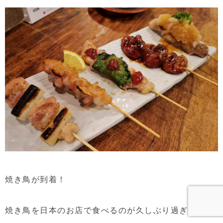
焼き鳥が到着！
焼き鳥を日本のお店で食べるのが久しぶり過ぎて染み