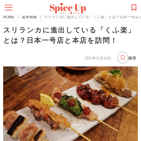
HOME
|
基本情報
|
スリランカに進出している「くふ楽」とは？日本一号店
スリランカに進出している「くふ楽」
とは？日本一号店と本店を訪問！
保存
2021年12月20日