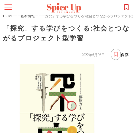
HOME
|
基本情報
|
「探究」する学びをつくる:社会とつながるプロジェクト
「探究」する学びをつくる:社会とつな
がるプロジェクト型学習
保存
2022年6月06日