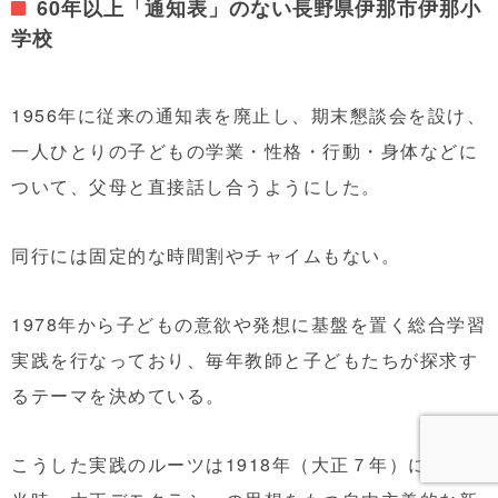
60年以上「通知表」のない長野県伊那市伊那小
学校
1956年に従来の通知表を廃止し、期末懇談会を設け、
一人ひとりの子どもの学業・性格・行動・身体などに
ついて、父母と直接話し合うようにした。
同行には固定的な時間割やチャイムもない。
1978年から子どもの意欲や発想に基盤を置く総合学習
実践を行なっており、毎年教師と子どもたちが探求す
るテーマを決めている。
こうした実践のルーツは1918年（大正７年）に遡る。