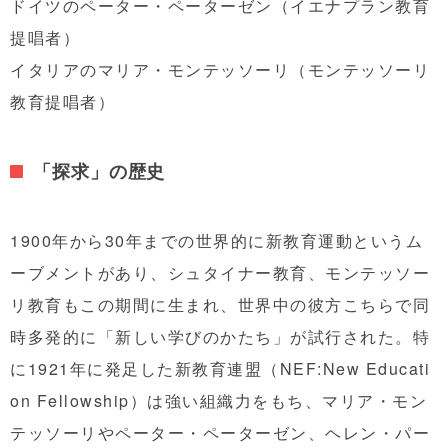
ドイツのペーター・ペーターゼン（イエナプラン教育
提唱者）
イタリアのマリア・モンテッソーリ（モンテッソーリ
教育提唱者）
「探求」の歴史
1900年から30年までの世界的に新教育運動というム
ーブメントがあり、シュタイナー教育、モンテッソー
リ教育もこの期間に生まれ、世界中の彼方こちらで同
時多発的に「新しい学びのかたち」が試行された。特
に1921年に発足した新教育連盟（NEF:New Educati
on Fellowship）は強い組織力をもち、マリア・モン
テッソーリやペーター・ペーターゼン、ヘレン・パー