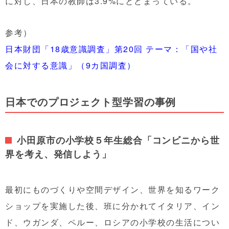
に対し、日本の教師は3.9%にとどまっている。
参考）
日本財団「18歳意識調査」第20回 テーマ：「国や社
会に対する意識」（9カ国調査）
日本でのプロジェクト型学習の事例
小田原市の小学校５年生総合「コンビニから世
界を考え、発信しよう」
最初にものづくりや空間デザイン、世界を知るワーク
ショップを実施した後、班に分かれてイタリア、イン
ド、ウガンダ、ペルー、ロシアの小学校の生活につい