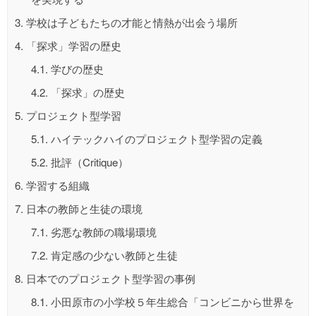
3.
学校は子どもたちの才能と情熱が出会う場所
4.
「探求」学習の歴史
4.1.
学びの歴史
4.2.
「探求」の歴史
5.
プロジェクト型学習
5.1.
ハイテックハイのプロジェクト型学習の定義
5.2.
批評（Critique）
6.
学習する組織
7.
日本の教師と生徒の環境
7.1.
劣悪な教師の職場環境
7.2.
肯定感の少ない教師と生徒
8.
日本でのプロジェクト型学習の事例
8.1.
小田原市の小学校５年生総合「コンビニから世界を