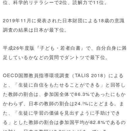
位、科学的リテラシーで2位、読解力で11位。
2019年11月に発表された日本財団による18歳の意識
調査の結果は日本が最下位。
平成26年度版『子ども・若者白書』で、自分自身に満
足しているかなどの質問でダントツで最下位。
OECD国際教員指導環境調査（TALIS 2018）による
と、「生徒に自信をもたせることができる」と回答し
た教師の割合は、参加国全体で86.3%であったにもか
かわらず、日本の教師の割合は24.!%にとどまる。ま
た、「生徒に学習の価値を見出すように手助けでき
る」とした教師の割合は参加国平均が82.8%であるの