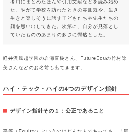
者用にまとめたほんや引用文献などを読み始め
た。やがて学校を訪れたときの雰囲気や、生き
生きと楽しそうに話す子どもたちや先生たちの
顔を思い出してきた。次第に、自分が見落とし
ていたもののあまりの多さに愕然とした。
軽井沢風越学園の岩瀬直樹さん、FutureEduの竹村詠
美さんなどのお名前も出てきます。
ハイ・テック・ハイの4つのデザイン指針
デザイン指針その１：公正であること
平等（Equlity）というのはどんな人であっても、「同