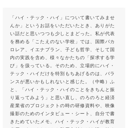
「ハイ・テック・ハイ」について書いてみませ
んか」というお話をいただいたとき、ありがた
い話だと思いつつも少しとまどった。私が代表
を務める「こたえのない学校」では、国際バカ
ロレア、イエナプラン、子ども哲学、そして国
内の実践を含め、様々なかたちの「探求する学
び」を扱っている。そのため、立場的にハイ・
テック・ハイだけを特別もちあげるのは、バラ
ンスが悪いかもしれないと感じた。（中略）ふ
と、「ハイ・テック・ハイのことをきちんと振
り返ってみよう」と思い直し、のろのろと経済
産業省のプロジェクトの時の研修資料や、映像
撮影のためのインタビュー・シート、自分で書
きためていたメモ、ハイ・テック・ハイが教育