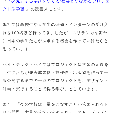
『
「探究」する学びをつくる:社会とつながるプロジェ
クト型学習
』の読書メモです。
弊社では高校生や大学生の研修・インターンの受け入
れを100名ほど行ってきましたが、スリランカを舞台
に日本の学生たちが探求する機会を作っていけたらと
思っています。
ハイ・テック・ハイではプロジェクト型学習の定義を
「生徒たちが発表成果物・制作物・出版物を作って一
般公開するまでの一連のプロジェクトを、デザイン・
計画・実行することで得る学び」としています。
また、「今の学校は、量をこなすことが求められるド
リル問題、大量の暗記が求められるテスト、プレゼン