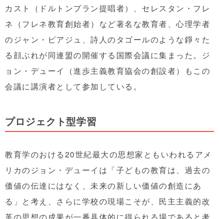
カスト（ドルトンプラン提唱者）、セレスタン・フレ
ネ（フレネ教育創始者）など著名な教育者、心理学者
のジャン・ピアジュ、詩人のタゴールのような錚々た
る顔ぶれが同連盟の開催する国際会議に集まった。ジ
ョン・デューイ（進歩主義教育協会の創設者）もこの
会議に講演者として参加している。
プロジェクト型学習
教育学のおける20世紀最大の思想家ともいわれるアメ
リカのジョン・デューイは「子どもの教育は、過去の
価値の伝達にはなく、未来の新しい価値の創造にあ
る」と考え、さらに学校の現場こそが、民主主義的改
革の思想の成果が一番具体的に得られる場であると考