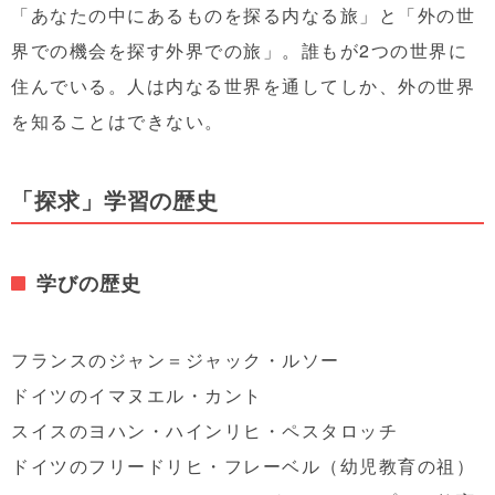
「あなたの中にあるものを探る内なる旅」と「外の世
界での機会を探す外界での旅」。誰もが2つの世界に
住んでいる。人は内なる世界を通してしか、外の世界
を知ることはできない。
「探求」学習の歴史
学びの歴史
フランスのジャン＝ジャック・ルソー
ドイツのイマヌエル・カント
スイスのヨハン・ハインリヒ・ペスタロッチ
ドイツのフリードリヒ・フレーベル（幼児教育の祖）