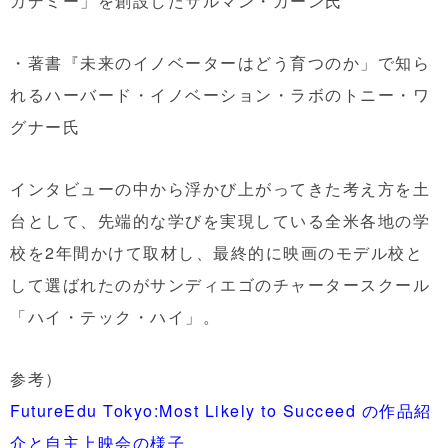
カデミー」を創設したサルマン・カーン氏
・著書『未来のイノベーターはどう育つのか」で知ら
れるハーバード・イノベーション・ラボのトニー・ワ
グナー氏
インタビューの中から浮かび上がってきた考え方を土
台として、先端的な学びを実現している全米各地の学
校を2年間かけて取材し、最終的に映画のモデル校と
して選ばれたのがサンディエゴのチャータースクール
「ハイ・テック・ハイ」。
参考）
FutureEdu Tokyo:Most Likely to Succeed の作品紹
介と自主上映会の様子