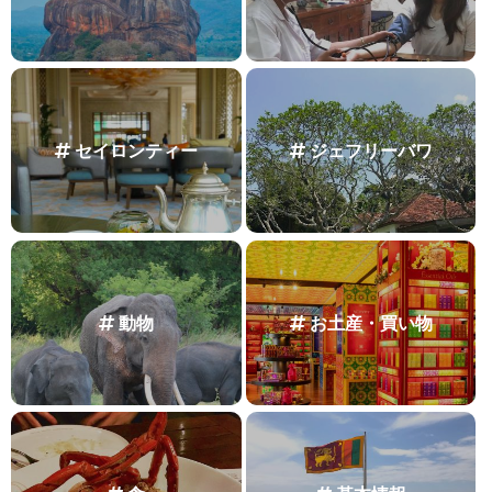
セイロンティー
ジェフリーバワ
動物
お土産・買い物