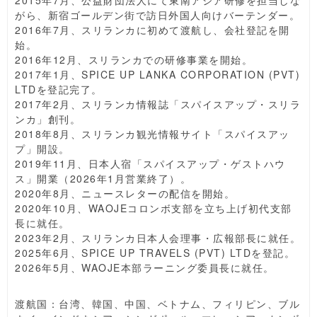
2015年7月、公益財団法人にて東南アジア研修を担当しな
がら、新宿ゴールデン街で訪日外国人向けバーテンダー。
2016年7月、スリランカに初めて渡航し、会社登記を開
始。
2016年12月、スリランカでの研修事業を開始。
2017年1月、SPICE UP LANKA CORPORATION (PVT)
LTDを登記完了。
2017年2月、スリランカ情報誌「スパイスアップ・スリラ
ンカ」創刊。
2018年8月、スリランカ観光情報サイト「スパイスアッ
プ」開設。
2019年11月、日本人宿「スパイスアップ・ゲストハウ
ス」開業（2026年1月営業終了）。
2020年8月、ニュースレターの配信を開始。
2020年10月、WAOJEコロンボ支部を立ち上げ初代支部
長に就任。
2023年2月、スリランカ日本人会理事・広報部長に就任。
2025年6月、SPICE UP TRAVELS (PVT) LTDを登記。
2026年5月、WAOJE本部ラーニング委員長に就任。
渡航国：台湾、韓国、中国、ベトナム、フィリピン、ブル