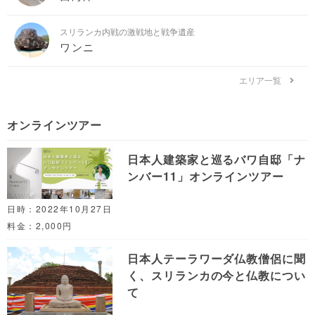
スリランカ内戦の激戦地と戦争遺産
ワンニ
エリア一覧
オンラインツアー
日本人建築家と巡るバワ自邸「ナ
ンバー11」オンラインツアー
日時：2022年10月27日
料金：2,000円
日本人テーラワーダ仏教僧侶に聞
く、スリランカの今と仏教につい
て