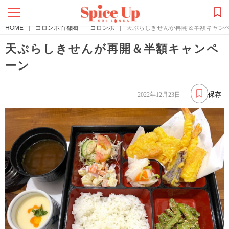
HOME
|
コロンボ首都圏
|
コロンボ
|
天ぷらしきせんが再開＆半額キャン
天ぷらしきせんが再開＆半額キャンペ
ーン
保存
2022年12月23日