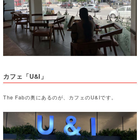
カフェ「U&I」
The Fabの奥にあるのが、カフェのU&Iです。