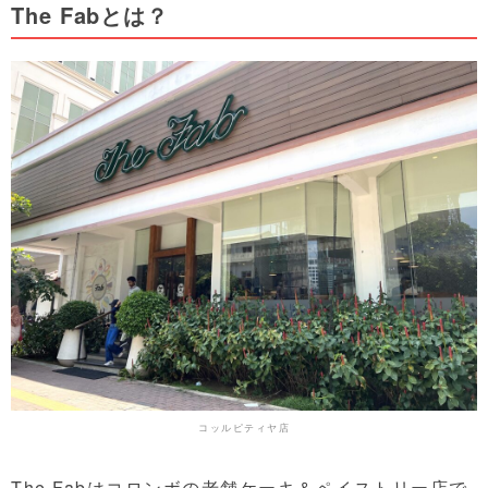
The Fabとは？
コッルピティヤ店
The Fabはコロンボの老舗ケーキ＆ペイストリー店で