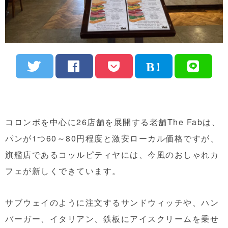
コロンボを中心に26店舗を展開する老舗The Fabは、
パンが1つ60～80円程度と激安ローカル価格ですが、
旗艦店であるコッルピティヤには、今風のおしゃれカ
フェが新しくできています。
サブウェイのように注文するサンドウィッチや、ハン
バーガー、イタリアン、鉄板にアイスクリームを乗せ