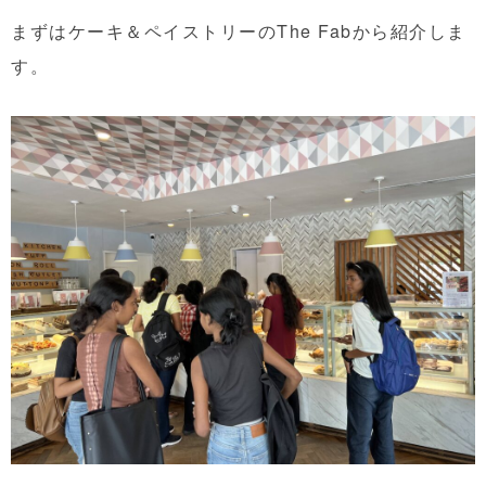
まずはケーキ＆ペイストリーのThe Fabから紹介しま
す。