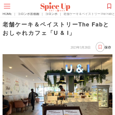
HOME
|
コロンボ首都圏
|
コロンボ
|
老舗ケーキ＆ペイストリーThe Fabと
老舗ケーキ＆ペイストリーThe Fabと
おしゃれカフェ「U & I」
保存
2023年3月28日