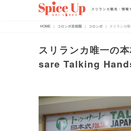
スリランカ観光・情報
HOME
|
コロンボ首都圏
|
コロンボ
|
スリランカ唯一の
スリランカ唯一の本
sare Talking Han