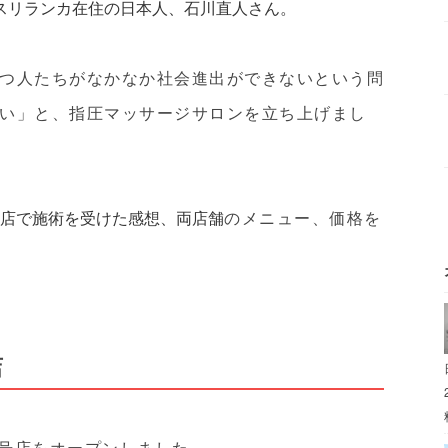
スリランカ在住の日本人、石川直人さん。
つ人たちがなかなか社会進出ができないという問
い」と、指圧マッサージサロンを立ち上げまし
のメニュー、価格を
店で施術を受けた感想、両店舗
店
に2号店をオープンしました。