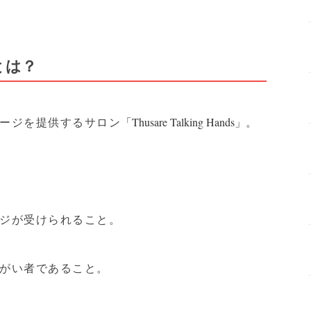
」とは？
ージを提供するサロン
。
「Thusare Talking Hands」
ジが受けられること。
がい者であること。