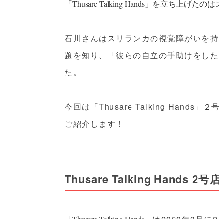
「Thusare Talking Hands」
を立ち上げたのは
石川さんはスリランカの視覚障がいを持
題を知り、「彼らの自立の手助けをした
た。
今回は「Thusare Talking Hands」
２号
ご紹介します！
Thusare Talking Hands 2号
は2020年3月
「Thusare Talking Hands」