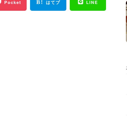
Pocket
はてブ
LINE