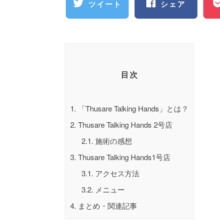
ツイート
シェア
目次
1.
「Thusare Talking Hands」とは？
2.
Thusare Talking Hands 2号店
2.1.
施術の感想
3.
Thusare Talking Hands1号店
3.1.
アクセス方法
3.2.
メニュー
4.
まとめ・関連記事