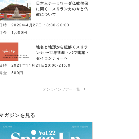
日本人テーラワーダ仏教僧侶
に聞く、スリランカの今と仏
教について
日時：2022年4月27日 18:30-20:00
料金：1,000円
地名と地形から紐解くスリラ
ンカ 〜世界遺産・バワ建築・
セイロンティー〜
日時：2021年11月21日20:00-21:00
料金：500円
オンラインツアー一覧
マガジンを見る