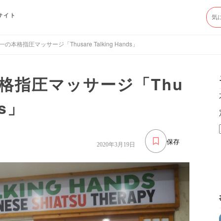
サイト
本格指圧マッサージ「Thusare Talking Hands」
格指圧マッサージ「Thu
ds」
保存
2020年3月19日