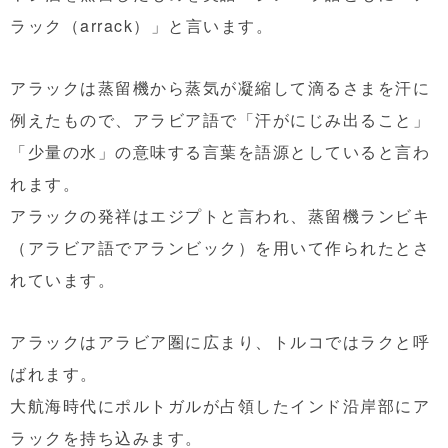
ラック（arrack）」と言います。
アラックは蒸留機から蒸気が凝縮して滴るさまを汗に
例えたもので、アラビア語で「汗がにじみ出ること」
「少量の水」の意味する言葉を語源としていると言わ
れます。
アラックの発祥はエジプトと言われ、蒸留機ランビキ
（アラビア語でアランビック）を用いて作られたとさ
れています。
アラックはアラビア圏に広まり、トルコではラクと呼
ばれます。
大航海時代にポルトガルが占領したインド沿岸部にア
ラックを持ち込みます。