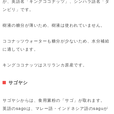
が、英語名「キングココナッツ」、シンハラ語名「タ
ンビリ」です。
樹液の糖分が薄いため、樹液は使われていません。
ココナッツウォーターも糖分が少ないため、水分補給
に適しています。
キングココナッツはスリランカ原産です。
サゴヤシ
サゴヤシからは、食用澱粉の「サゴ」が取れます。
英語のsagoは、マレー語・インドネシア語のsaguが