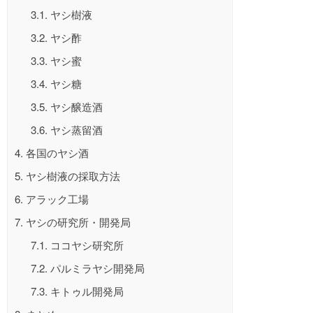
3.1.
ヤシ樹液
3.2.
ヤシ酢
3.3.
ヤシ蜜
3.4.
ヤシ糖
3.5.
ヤシ醸造酒
3.6.
ヤシ蒸留酒
4.
各国のヤシ酒
5.
ヤシ樹液の採取方法
6.
アラック工場
7.
ヤシの研究所・開発局
7.1.
ココヤシ研究所
7.2.
パルミラヤシ開発局
7.3.
キトゥル開発局