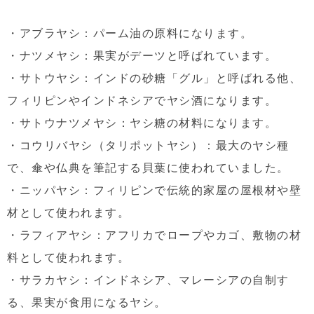
・アブラヤシ：パーム油の原料になります。
・ナツメヤシ：果実がデーツと呼ばれています。
・サトウヤシ：インドの砂糖「グル」と呼ばれる他、
フィリピンやインドネシアでヤシ酒になります。
・サトウナツメヤシ：ヤシ糖の材料になります。
・コウリバヤシ（タリポットヤシ）：最大のヤシ種
で、傘や仏典を筆記する貝葉に使われていました。
・ニッパヤシ：フィリピンで伝統的家屋の屋根材や壁
材として使われます。
・ラフィアヤシ：アフリカでロープやカゴ、敷物の材
料として使われます。
・サラカヤシ：インドネシア、マレーシアの自制す
る、果実が食用になるヤシ。