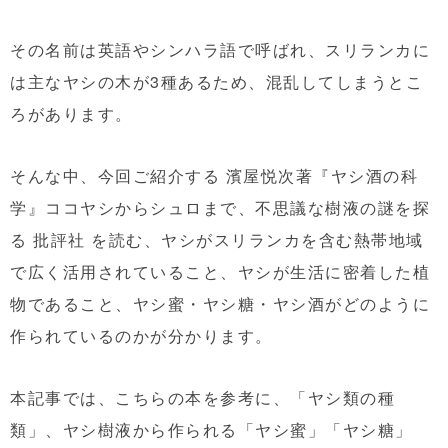
その名前は英語やシンハラ語で呼ばれ、スリランカに
は主なヤシの木が3種あるため、混乱してしまうとこ
ろがあります。
そんな中、今回ご紹介する 濱屋悦次著『ヤシ酒の科
学』ココヤシからシュロまで、不思議な樹液の謎を探
る 批評社 を読む、ヤシがスリランカを含む熱帯地域
で広く活用されていること、ヤシが生活に密着した植
物であること、ヤシ蜜・ヤシ糖・ヤシ酒がどのように
作られているのかが分かります。
本記事では、こちらの本を参考に、「ヤシ類の種
類」、ヤシ樹液から作られる「ヤシ蜜」「ヤシ糖」