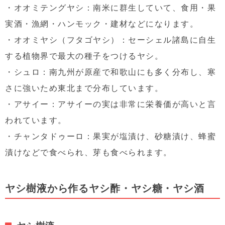
・オオミテングヤシ：南米に群生していて、食用・果
実酒・漁網・ハンモック・建材などになります。
・オオミヤシ（フタゴヤシ）：セーシェル諸島に自生
する植物界で最大の種子をつけるヤシ。
・シュロ：南九州が原産で和歌山にも多く分布し、寒
さに強いため東北まで分布しています。
・アサイー：アサイーの実は非常に栄養価が高いと言
われています。
・チャンタドゥーロ：果実が塩漬け、砂糖漬け、蜂蜜
漬けなどで食べられ、芽も食べられます。
ヤシ樹液から作るヤシ酢・ヤシ糖・ヤシ酒