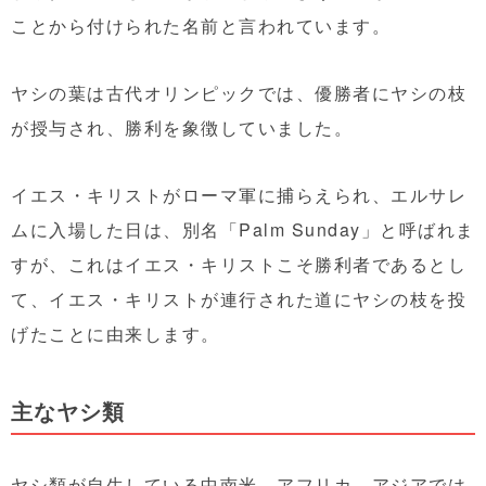
ことから付けられた名前と言われています。
ヤシの葉は古代オリンピックでは、優勝者にヤシの枝
が授与され、勝利を象徴していました。
イエス・キリストがローマ軍に捕らえられ、エルサレ
ムに入場した日は、別名「Palm Sunday」と呼ばれま
すが、これはイエス・キリストこそ勝利者であるとし
て、イエス・キリストが連行された道にヤシの枝を投
げたことに由来します。
主なヤシ類
ヤシ類が自生している中南米、アフリカ、アジアでは