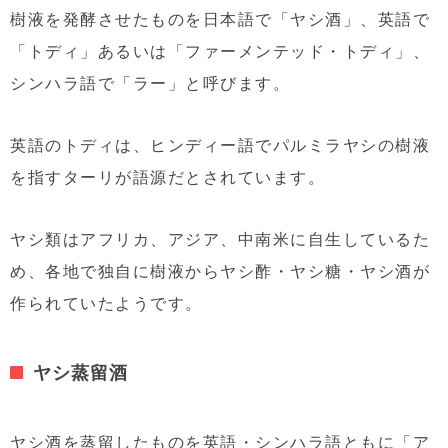
樹液を発酵させたものを日本語で「ヤシ酒」、英語で
「トディ」あるいは「ファーメンテッド・トディ」、
シンハラ語で「ラー」と呼びます。
英語のトディは、ヒンディー語でパルミラヤシの樹液
を指すターリが語源だとされています。
ヤシ類はアフリカ、アジア、中南米に自生しているた
め、各地で独自に樹液からヤシ酢・ヤシ糖・ヤシ酒が
作られていたようです。
ヤシ蒸留酒
ヤシ酒を蒸留したものを英語・シンハラ語ともに「ア