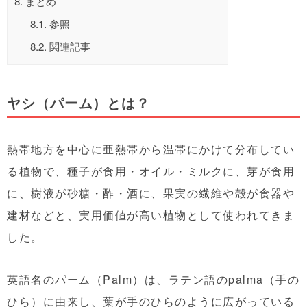
8.
まとめ
8.1.
参照
8.2.
関連記事
ヤシ（パーム）とは？
熱帯地方を中心に亜熱帯から温帯にかけて分布してい
る植物で、種子が食用・オイル・ミルクに、芽が食用
に、樹液が砂糖・酢・酒に、果実の繊維や殻が食器や
建材などと、実用価値が高い植物として使われてきま
した。
英語名のパーム（Palm）は、ラテン語のpalma（手の
ひら）に由来し、葉が手のひらのように広がっている