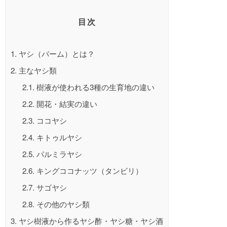
目次
1.
ヤシ（パーム）とは？
2.
主なヤシ類
2.1.
樹液が使われる3種の生育地の違い
2.2.
開花・結実の違い
2.3.
ココヤシ
2.4.
キトゥルヤシ
2.5.
パルミラヤシ
2.6.
キングココナッツ（タンビリ）
2.7.
サゴヤシ
2.8.
その他のヤシ類
3.
ヤシ樹液から作るヤシ酢・ヤシ糖・ヤシ酒