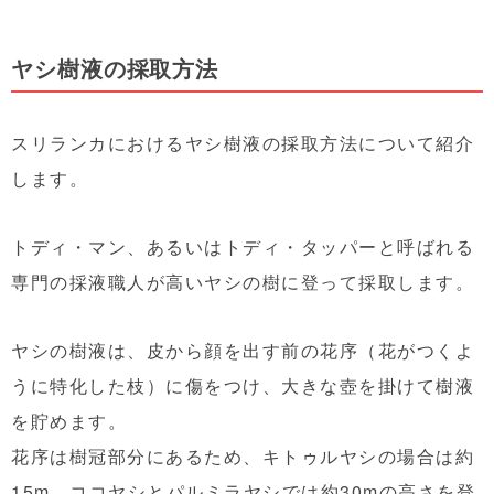
ヤシ樹液の採取方法
スリランカにおけるヤシ樹液の採取方法について紹介
します。
トディ・マン、あるいはトディ・タッパーと呼ばれる
専門の採液職人が高いヤシの樹に登って採取します。
ヤシの樹液は、皮から顔を出す前の花序（花がつくよ
うに特化した枝）に傷をつけ、大きな壺を掛けて樹液
を貯めます。
花序は樹冠部分にあるため、キトゥルヤシの場合は約
15m、ココヤシとパルミラヤシでは約30mの高さを登