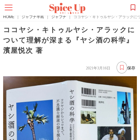
HOME
|
ジャフナ半島
|
ジャフナ
|
ココヤシ・キトゥルヤシ・アラックにつ
ココヤシ・キトゥルヤシ・アラックに
ついて理解が深まる『ヤシ酒の科学』
濱屋悦次 著
保存
2021年3月16日