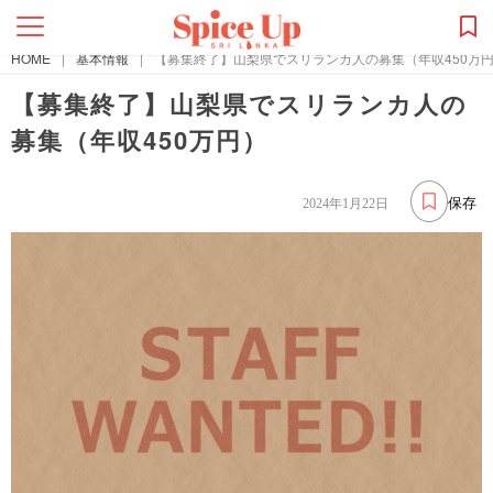
HOME
|
基本情報
|
【募集終了】山梨県でスリランカ人の募集（年収450万
【募集終了】山梨県でスリランカ人の
募集（年収450万円）
保存
2024年1月22日