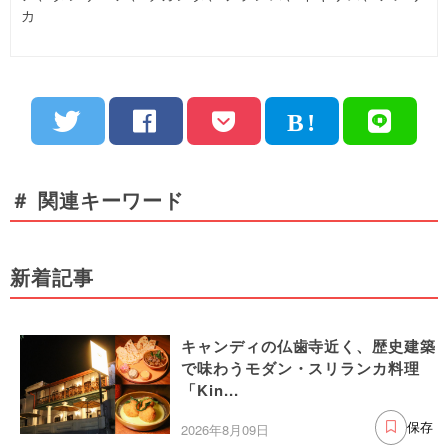
カ
＃ 関連キーワード
新着記事
キャンディの仏歯寺近く、歴史建築
で味わうモダン・スリランカ料理
「Kin...
2026年8月09日
保存