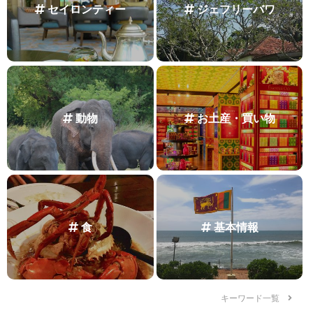
セイロンティー
ジェフリーバワ
動物
お土産・買い物
食
基本情報
キーワード一覧