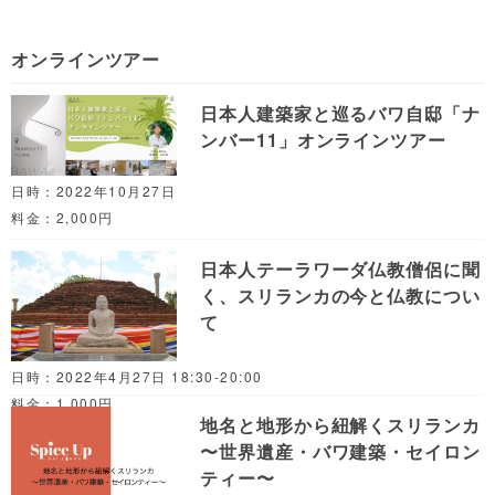
オンラインツアー
日本人建築家と巡るバワ自邸「ナ
ンバー11」オンラインツアー
日時：2022年10月27日
料金：2,000円
日本人テーラワーダ仏教僧侶に聞
く、スリランカの今と仏教につい
て
日時：2022年4月27日 18:30-20:00
料金：1,000円
地名と地形から紐解くスリランカ
〜世界遺産・バワ建築・セイロン
ティー〜