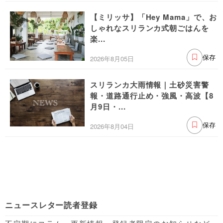
【ミリッサ】「Hey Mama」で、お
しゃれなスリランカ式朝ごはんを
楽...
2026年8月05日
保存
スリランカ大雨情報｜土砂災害警
報・道路通行止め・強風・高波【8
月9日・...
2026年8月04日
保存
ニュースレター読者登録