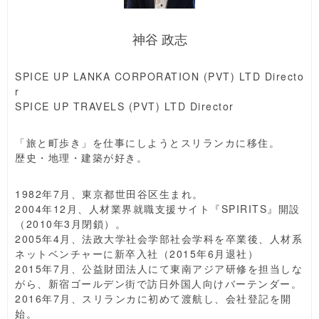
神谷 政志
SPICE UP LANKA CORPORATION (PVT) LTD Directo
r
SPICE UP TRAVELS (PVT) LTD Director
「旅と町歩き」を仕事にしようとスリランカに移住。
歴史・地理・建築が好き。
1982年7月、東京都世田谷区生まれ。
2004年12月、人材業界就職支援サイト『SPIRITS』開設
（2010年3月閉鎖）。
2005年4月、法政大学社会学部社会学科を卒業後、人材系
ネットベンチャーに新卒入社（2015年6月退社）
2015年7月、公益財団法人にて東南アジア研修を担当しな
がら、新宿ゴールデン街で訪日外国人向けバーテンダー。
2016年7月、スリランカに初めて渡航し、会社登記を開
始。