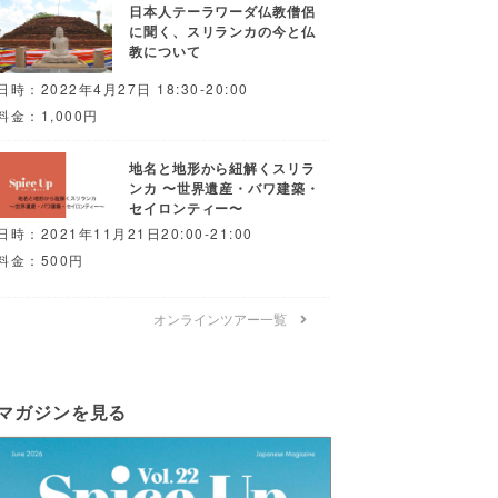
日本人テーラワーダ仏教僧侶
に聞く、スリランカの今と仏
教について
日時：2022年4月27日 18:30-20:00
料金：1,000円
地名と地形から紐解くスリラ
ンカ 〜世界遺産・バワ建築・
セイロンティー〜
日時：2021年11月21日20:00-21:00
料金：500円
オンラインツアー一覧
マガジンを見る