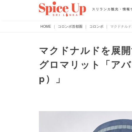
スリランカ観光・情報
HOME
|
コロンボ首都圏
|
コロンボ
|
マクドナルド
マクドナルドを展開
グロマリット「アバーン
p）」