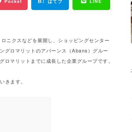
Pocket
はてブ
LINE
トロニクスなどを展開し、ショッピングセンター
ングロマリットのアバーンス（Abans）グルー
グロマリットまでに成長した企業グループです。
ていきます。