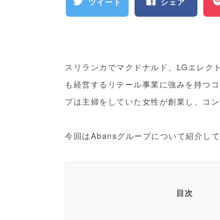
ツイート
シェア
スリランカでマクドナルド、LGエレク
も経営するリテール事業に強みを持つコ
プは主婦をしていた女性が創業し、コン
今回はAbansグループについて紹介し
目次