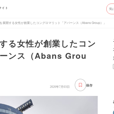
サイト
を展開する女性が創業したコングロマリット「アバーンス（Abans Group）」
する女性が創業したコン
ス（Abans Grou
保存
2020年7月03日