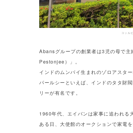
コッル
Abansグループの創業者は3児の母で
Pestonjee）」。
インドのムンバイ生まれのゾロアスター
パールシーといえば、インドのタタ財閥
リーが有名です。
1960年代、エイバンは家事に追われ
ある日、大使館のオークションで家電を