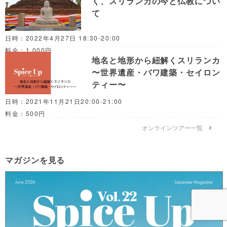
く、スリランカの今と仏教につい
て
日時：2022年4月27日 18:30-20:00
料金：1,000円
地名と地形から紐解くスリランカ
〜世界遺産・バワ建築・セイロン
ティー〜
日時：2021年11月21日20:00-21:00
料金：500円
オンラインツアー一覧
マガジンを見る