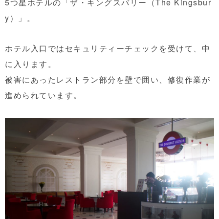
5つ星ホテルの「ザ・キングスバリー（The Kingsbur
y）」。
ホテル入口ではセキュリティーチェックを受けて、中
に入ります。
被害にあったレストラン部分を壁で囲い、修復作業が
進められています。