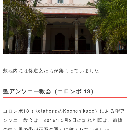
敷地内には修道女たちが集まっていました。
聖アンソニー教会（コロンボ 13）
コロンボ13（KotahenaのKochchikade）にある聖ア
ンソニー教会は、
2019年5月9日に訪れた際
は、追悼
の白と黒の帯が正面の通りに飾られていました。