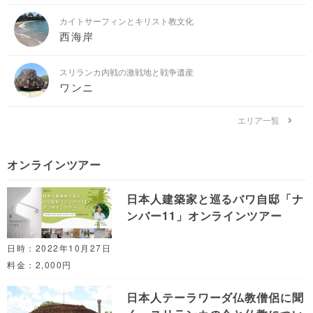
カイトサーフィンとキリスト教文化
西海岸
スリランカ内戦の激戦地と戦争遺産
ワンニ
エリア一覧
オンラインツアー
日本人建築家と巡るバワ自邸「ナ
ンバー11」オンラインツアー
日時：2022年10月27日
料金：2,000円
日本人テーラワーダ仏教僧侶に聞