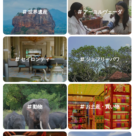
世界遺産
アーユルヴェーダ
セイロンティー
ジェフリーバワ
動物
お土産・買い物