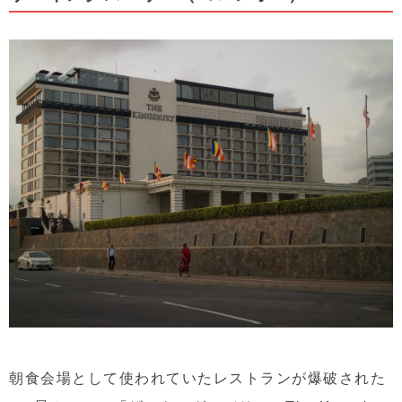
朝食会場として使われていたレストランが爆破された