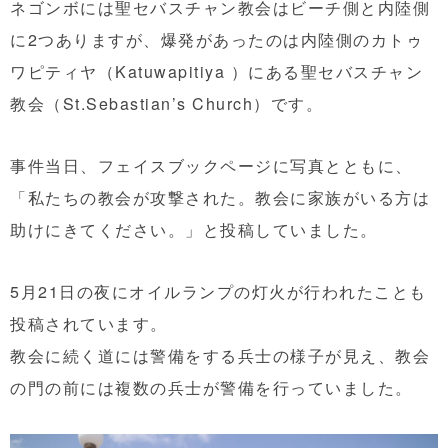
ネゴンボには聖セバスチャン教会はビーチ側と内陸側
に2つありますが、爆発があったのは内陸側のカトゥ
ワピティヤ（Katuwapitiya ）にある聖セバスチャン
教会（St.Sebastian’s Church）です。
事件当日、
フェイスブックページ
に写真とともに、
「私たちの教会が攻撃された。教会に家族がいる方は
助けにきてください。」と投稿していました。
5月21日の夜にオイルランプの灯火が行われたことも
投稿されています。
教会に続く道には警備をする兵士の様子が見え、教会
の門の前には複数の兵士が警備を行っていました。