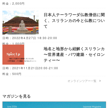
料金：2,000円
日本人テーラワーダ仏教僧侶に聞
く、スリランカの今と仏教につい
て
日時：2022年4月27日 18:30-20:00
料金：1,000円
地名と地形から紐解くスリランカ
〜世界遺産・バワ建築・セイロン
ティー〜
日時：2021年11月21日20:00-21:00
料金：500円
オンラインツアー一覧
マガジンを見る