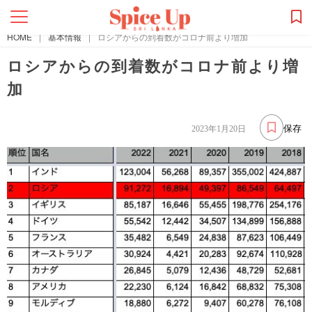
HOME
|
基本情報
|
ロシアからの到着数がコロナ前より増加
ロシアからの到着数がコロナ前より増
加
保存
2023年1月20日