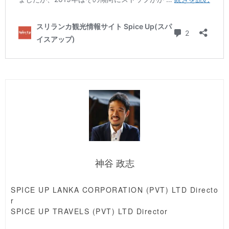
神谷 政志
SPICE UP LANKA CORPORATION (PVT) LTD Directo
r
SPICE UP TRAVELS (PVT) LTD Director