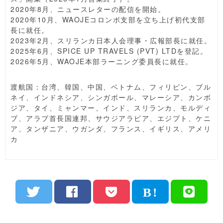
2020年8月、ニュースレターの配信を開始。
2020年10月、WAOJEコロンボ支部を立ち上げ初代支部
長に就任。
2023年2月、スリランカ日本人会理事・広報部長に就任。
2025年6月、SPICE UP TRAVELS (PVT) LTDを登記。
2026年5月、WAOJE本部ラーニング委員長に就任。
渡航国：台湾、韓国、中国、ベトナム、フィリピン、ブル
ネイ、インドネシア、シンガポール、マレーシア、カンボ
ジア、タイ、ミャンマー、インド、スリランカ、モルディ
ブ、アラブ首長国連邦、サウジアラビア、エジプト、ケニ
ア、タンザニア、ウガンダ、フランス、イギリス、アメリ
カ