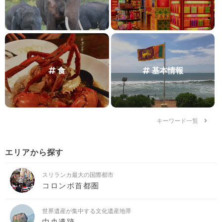
食
基本情報
キーワード一覧
エリアから探す
スリランカ最大の国際都市
コロンボ首都圏
世界遺産が集中する文化遺産地帯
中央遺跡