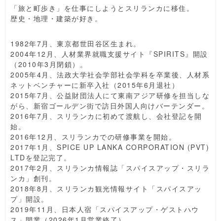
「旅と町歩き」を仕事にしようとスリランカに移住。
歴史・地理・建築が好き。
1982年7月、東京都世田谷区生まれ。
2004年12月、人材業界就職支援サイト『SPIRITS』開設
（2010年3月閉鎖）。
2005年4月、法政大学社会学部社会学科を卒業後、人材系
ネットベンチャーに新卒入社（2015年6月退社）
2015年7月、公益財団法人にて東南アジア研修を担当しな
がら、新宿ゴールデン街で訪日外国人向けバーテンダー。
2016年7月、スリランカに初めて渡航し、会社登記を開
始。
2016年12月、スリランカでの研修事業を開始。
2017年1月、SPICE UP LANKA CORPORATION (PVT)
LTDを登記完了。
2017年2月、スリランカ情報誌「スパイスアップ・スリラ
ンカ」創刊。
2018年8月、スリランカ観光情報サイト「スパイスアッ
プ」開設。
2019年11月、日本人宿「スパイスアップ・ゲストハウ
ス」開業（2026年1月営業終了）。