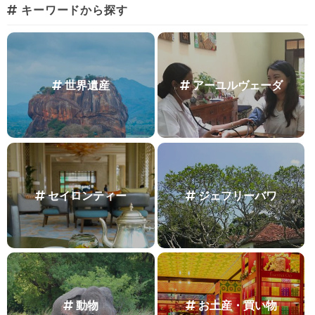
キーワードから探す
世界遺産
アーユルヴェーダ
セイロンティー
ジェフリーバワ
動物
お土産・買い物