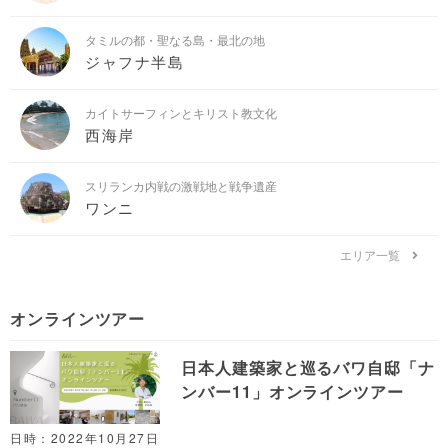
タミルの都・聖なる島・最北の地
ジャフナ半島
カイトサーフィンとキリスト教文化
西海岸
スリランカ内戦の激戦地と戦争遺産
ワンニ
エリア一覧
オンラインツアー
日本人建築家と巡るバワ自邸「ナ
ンバー11」オンラインツアー
日時：2022年10月27日