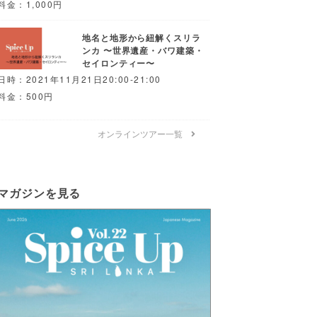
料金：1,000円
地名と地形から紐解くスリラ
ンカ 〜世界遺産・バワ建築・
セイロンティー〜
日時：2021年11月21日20:00-21:00
料金：500円
オンラインツアー一覧
マガジンを見る