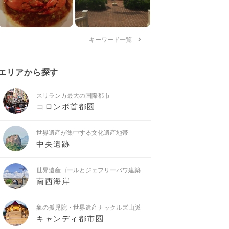
キーワード一覧
エリアから探す
スリランカ最大の国際都市
コロンボ首都圏
世界遺産が集中する文化遺産地帯
中央遺跡
世界遺産ゴールとジェフリーバワ建築
南西海岸
象の孤児院・世界遺産ナックルズ山脈
キャンディ都市圏