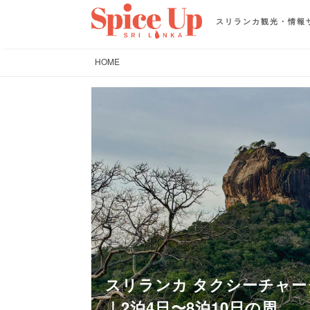
スリランカ観光・情報
HOME
スリランカ タクシーチャー
｜2泊4日〜8泊10日の周...