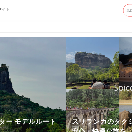
サイト
ター モデルルート
スリランカのタク
安心・快適な旅を