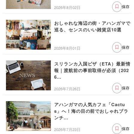
2026年8月02日
保存
おしゃれな海辺の街・アハンガマで
巡る、センスのいい雑貨店10選
2026年8月01日
保存
スリランカ入国ビザ（ETA）最新情
報｜渡航前の事前取得が必須（202
6...
2026年7月26日
保存
アハンガマの人気カフェ「Cactu
s」へ！海の目の前でおしゃれブラ
ンチ...
2026年7月23日
保存