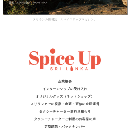
スリランカ情報誌「スパイスアップマガジン」
企業概要
インターンシップの受け入れ
オリジナルグッズ（ネットショップ）
スリランカでの視察・出張・研修の企画運営
タクシーチャーター無料見積もり
タクシーチャーターご利用のお客様の声
定期購読・バックナンバー