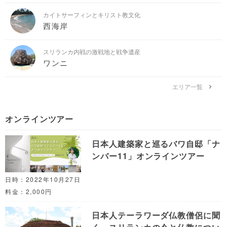
カイトサーフィンとキリスト教文化
西海岸
スリランカ内戦の激戦地と戦争遺産
ワンニ
エリア一覧
オンラインツアー
日本人建築家と巡るバワ自邸「ナ
ンバー11」オンラインツアー
日時：2022年10月27日
料金：2,000円
日本人テーラワーダ仏教僧侶に聞