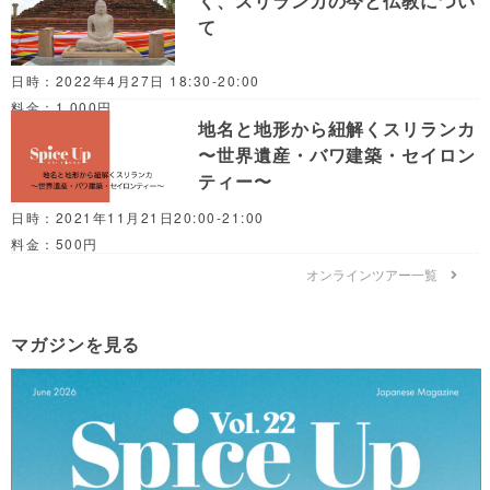
く、スリランカの今と仏教につい
て
日時：2022年4月27日 18:30-20:00
料金：1,000円
地名と地形から紐解くスリランカ
〜世界遺産・バワ建築・セイロン
ティー〜
日時：2021年11月21日20:00-21:00
料金：500円
オンラインツアー一覧
マガジンを見る