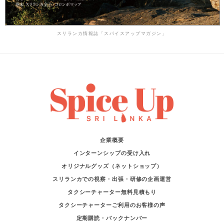
スリランカ情報誌「スパイスアップマガジン」
企業概要
インターンシップの受け入れ
オリジナルグッズ（ネットショップ）
スリランカでの視察・出張・研修の企画運営
タクシーチャーター無料見積もり
タクシーチャーターご利用のお客様の声
定期購読・バックナンバー