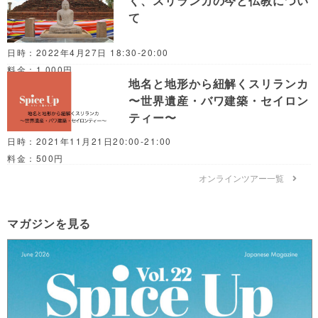
く、スリランカの今と仏教につい
て
日時：2022年4月27日 18:30-20:00
料金：1,000円
地名と地形から紐解くスリランカ
〜世界遺産・バワ建築・セイロン
ティー〜
日時：2021年11月21日20:00-21:00
料金：500円
オンラインツアー一覧
マガジンを見る