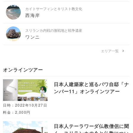
カイトサーフィンとキリスト教文化
西海岸
スリランカ内戦の激戦地と戦争遺産
ワンニ
エリア一覧
オンラインツアー
日本人建築家と巡るバワ自邸「ナ
ンバー11」オンラインツアー
日時：2022年10月27日
料金：2,000円
日本人テーラワーダ仏教僧侶に聞