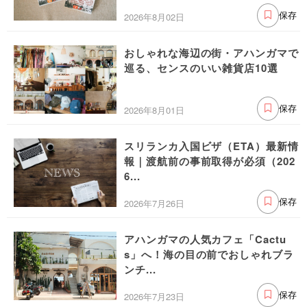
2026年8月02日
保存
おしゃれな海辺の街・アハンガマで
巡る、センスのいい雑貨店10選
2026年8月01日
保存
スリランカ入国ビザ（ETA）最新情
報｜渡航前の事前取得が必須（202
6...
2026年7月26日
保存
アハンガマの人気カフェ「Cactu
s」へ！海の目の前でおしゃれブラ
ンチ...
2026年7月23日
保存