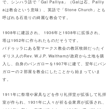
で、シンハラ語で「Gal Palliya」（Galは石、Palliy
aは教会という意味）、英語で「Stone Church」とも
呼ばれる石造りの綺麗な教会です。
1908年に建設され、 1936年と1938年に拡張され、
塔は1952年に作られたものだそうです。
バドゥッラにある聖マークス教会の教区牧師だったイ
ギリス人のRev. W.J.P. Walthamが政府から土地を購
入し、自身のバンガローを1907年に建て、翌年にバン
ガローの２部屋を教会にしたことから始まっていま
す。
1911年に祭壇や家具などを作り礼拝堂が拡張して礼拝
室が作られ、1931年に人々が祈る会衆席が拡張され、