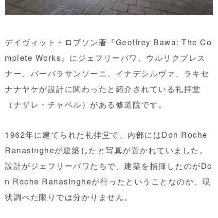
デイヴィット・ロブソン著『Geoffrey Bawa: The Co
mplete Works』にジェフリーバワ、ウルリクプレス
ナー、バーバラサンソーニ、イナデシルヴァ、ラキセ
ナナヤケが設計に関わったと紹介されている礼拝堂
（ナザレ・チャペル）がある修道院です。
1962年に建てられた礼拝堂で、内部にはDon Roche
Ranasingheが建築したと写真が置かれていました。
設計がジェフリーバワたちで、建築を指揮したのがDo
n Roche Ranasingheが行ったということなのか、現
状調べた限りでは分かりません。