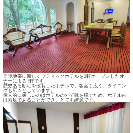
丘陵地帯に新しくブティックホテルを3軒オープンしたオー
ナーによる1軒です。
歴史ある邸宅を改装したホテルで、客室も広く、ダイニン
グも広々としています。
個人的に嬉しいのはホテルの外で靴を脱ぐため、ホテル内
は素足であることができ、とても綺麗です。