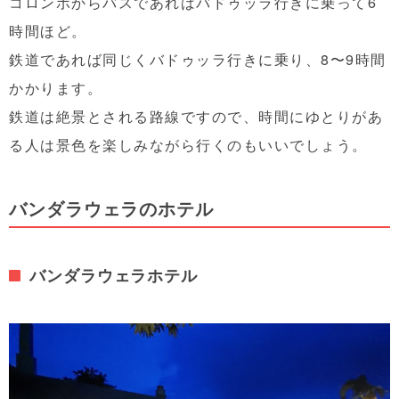
コロンボからバスであればバドゥッラ行きに乗って6
時間ほど。
鉄道であれば同じくバドゥッラ行きに乗り、8〜9時間
かかります。
鉄道は絶景とされる路線ですので、時間にゆとりがあ
る人は景色を楽しみながら行くのもいいでしょう。
バンダラウェラのホテル
バンダラウェラホテル