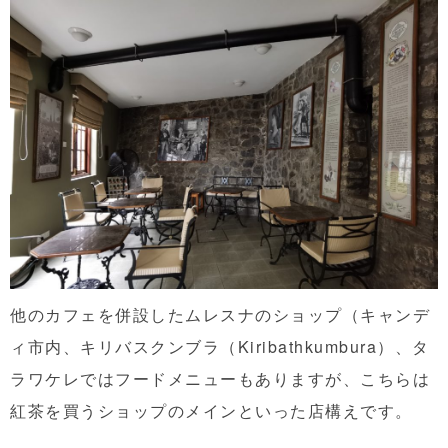
他のカフェを併設したムレスナのショップ（キャンデ
ィ市内、キリバスクンブラ（Kiribathkumbura）、タ
ラワケレではフードメニューもありますが、こちらは
紅茶を買うショップのメインといった店構えです。