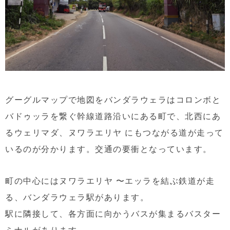
グーグルマップで地図をバンダラウェラはコロンボと
バドゥッラを繋ぐ幹線道路沿いにある町で、北西にあ
るウェリマダ、ヌワラエリヤ にもつながる道が走って
いるのが分かります。交通の要衝となっています。
町の中心にはヌワラエリヤ 〜エッラを結ぶ鉄道が走
る、バンダラウェラ駅があります。
駅に隣接して、各方面に向かうバスが集まるバスター
ミナルがあります。