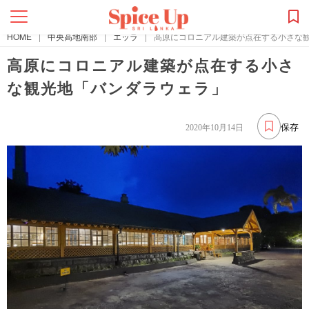
HOME
|
中央高地南部
|
エッラ
|
高原にコロニアル建築が点在する小さな
高原にコロニアル建築が点在する小さ
な観光地「バンダラウェラ」
保存
2020年10月14日