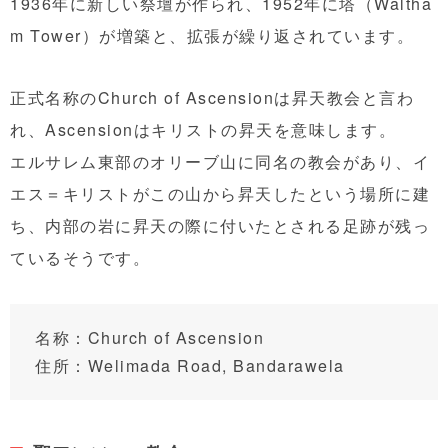
1936年に新しい祭壇が作られ、1952年に塔（Waltha
m Tower）が増築と、拡張が繰り返されています。
正式名称のChurch of Ascensionは昇天教会と言わ
れ、Ascensionはキリストの昇天を意味します。
エルサレム東部のオリーブ山に同名の教会があり、イ
エス＝キリストがこの山から昇天したという場所に建
ち、内部の岩に昇天の際に付いたとされる足跡が残っ
ているそうです。
名称：Church of Ascension
住所：Welimada Road, Bandarawela