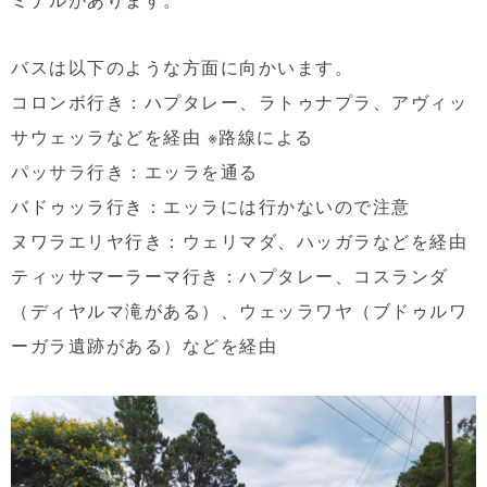
バスは以下のような方面に向かいます。
コロンボ行き：ハプタレー、ラトゥナプラ、アヴィッ
サウェッラなどを経由 ※路線による
パッサラ行き：エッラを通る
バドゥッラ行き：エッラには行かないので注意
ヌワラエリヤ行き：ウェリマダ、ハッガラなどを経由
ティッサマーラーマ行き：ハプタレー、コスランダ
（ディヤルマ滝がある）、ウェッラワヤ（ブドゥルワ
ーガラ遺跡がある）などを経由