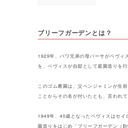
ブリーフガーデンとは？
1929年、バワ兄弟の母バーサがベヴィ
を、ベヴィスが自邸として庭園造りを行
このゴム農園は、父ベンジャミンが生前
ことからその名が付いたとも、言われて
1949年、40歳となったベヴィスはセ
園造りをはじめ「ブリーフガーデン（Brie