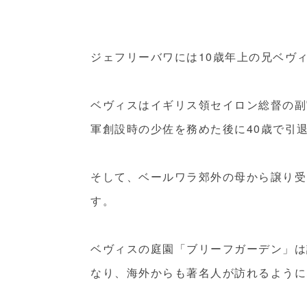
ジェフリーバワには10歳年上の兄ベヴ
ベヴィスはイギリス領セイロン総督の副
軍創設時の少佐を務めた後に40歳で引
そして、ベールワラ郊外の母から譲り受
す。
ベヴィスの庭園「ブリーフガーデン」は
なり、海外からも著名人が訪れるように