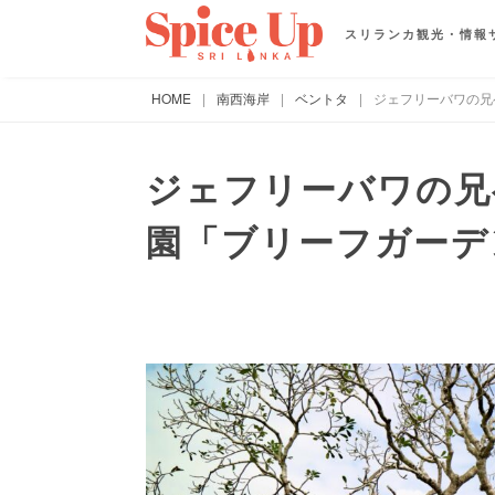
スリランカ観光・情報
HOME
|
南西海岸
|
ベントタ
|
ジェフリーバワの兄
ジェフリーバワの兄
園「ブリーフガーデ