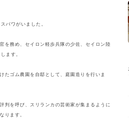
ィスバワがいました。
官を務め、セイロン軽歩兵隊の少佐、セイロン陸
退します。
けたゴム農園を自邸として、庭園造りを行いま
評判を呼び、スリランカの芸術家が集まるように
なります。