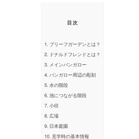
目次
1.
ブリーフガーデンとは？
2.
ドナルドフレンドとは？
3.
メインバンガロー
4.
バンガロー周辺の彫刻
5.
水の階段
6.
池につながる階段
7.
小径
8.
広場
9.
日本庭園
10.
見学時の基本情報