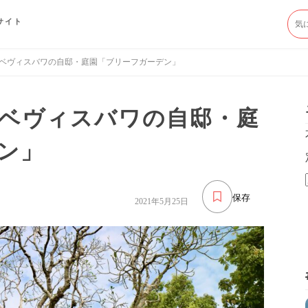
サイト
ベヴィスバワの自邸・庭園「ブリーフガーデン」
ベヴィスバワの自邸・庭
ン」
保存
2021年5月25日