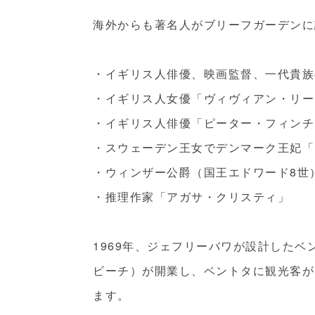
海外からも著名人がブリーフガーデンに
・イギリス人俳優、映画監督、一代貴族
・イギリス人女優「ヴィヴィアン・リー
・イギリス人俳優「ピーター・フィンチ
・スウェーデン王女でデンマーク王妃「
・ウィンザー公爵（国王エドワード8世
・推理作家「アガサ・クリスティ」
1969年、ジェフリーバワが設計した
ビーチ）が開業し、ベントタに観光客が
ます。