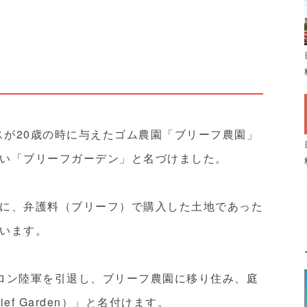
スが20歳の時に与えたゴム農園「ブリーフ農園」
い「ブリーフガーデン」と名づけました。
に、弁護料（ブリーフ）で購入した土地であった
います。
イロン陸軍を引退し、ブリーフ農園に移り住み、庭
f Garden）」と名付けます。