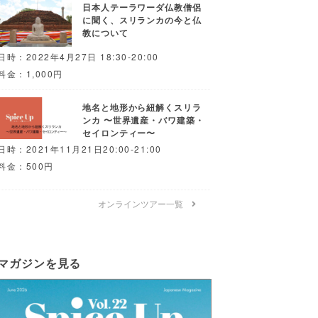
日本人テーラワーダ仏教僧侶
に聞く、スリランカの今と仏
教について
日時：2022年4月27日 18:30-20:00
料金：1,000円
地名と地形から紐解くスリラ
ンカ 〜世界遺産・バワ建築・
セイロンティー〜
日時：2021年11月21日20:00-21:00
料金：500円
オンラインツアー一覧
マガジンを見る