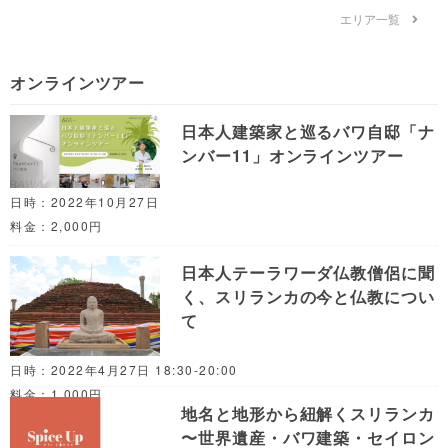
エリア一覧
オンラインツアー
日本人建築家と巡るバワ自邸「ナ
ンバー11」オンラインツアー
日時：2022年10月27日
料金：2,000円
日本人テーラワーダ仏教僧侶に聞
く、スリランカの今と仏教につい
て
日時：2022年4月27日 18:30-20:00
料金：1,000円
地名と地形から紐解くスリランカ
〜世界遺産・バワ建築・セイロン