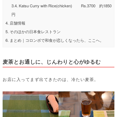
3.4.
Katsu Curry with Rice(chicken) Rs.3700 約1850
円
4.
店舗情報
5.
そのほかの日本食レストラン
6.
まとめ｜コロンボで和食が恋しくなったら、ここへ。
麦茶とお通しに、じんわりと心がゆるむ
お店に入ってまず出てきたのは、冷たい麦茶。