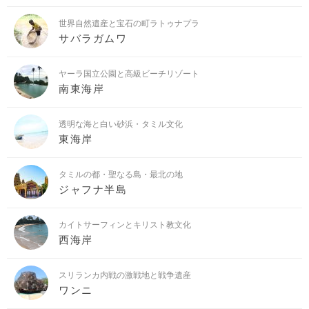
世界自然遺産と宝石の町ラトゥナプラ
サバラガムワ
ヤーラ国立公園と高級ビーチリゾート
南東海岸
透明な海と白い砂浜・タミル文化
東海岸
タミルの都・聖なる島・最北の地
ジャフナ半島
カイトサーフィンとキリスト教文化
西海岸
スリランカ内戦の激戦地と戦争遺産
ワンニ