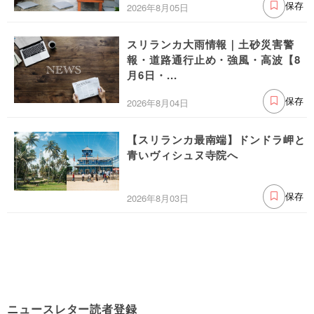
2026年8月05日
保存
スリランカ大雨情報｜土砂災害警
報・道路通行止め・強風・高波【8
月6日・...
2026年8月04日
保存
【スリランカ最南端】ドンドラ岬と
青いヴィシュヌ寺院へ
2026年8月03日
保存
ニュースレター読者登録