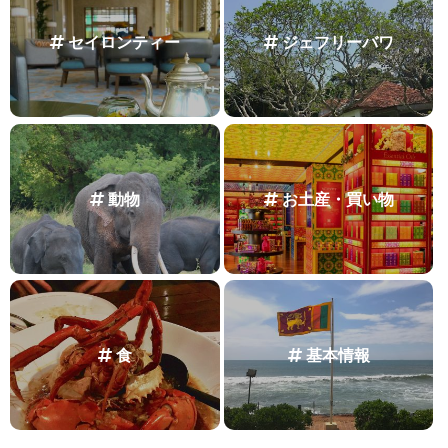
セイロンティー
ジェフリーバワ
動物
お土産・買い物
食
基本情報