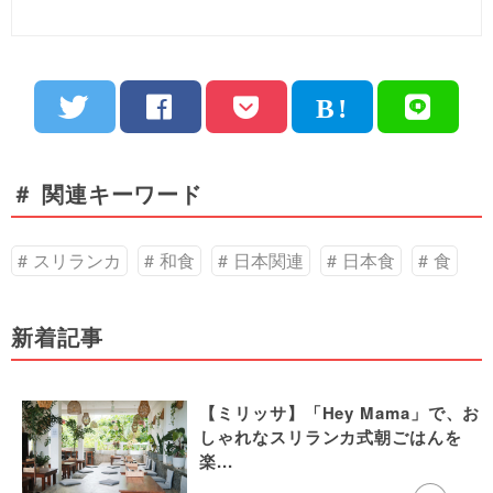
＃ 関連キーワード
スリランカ
和食
日本関連
日本食
食
新着記事
【ミリッサ】「Hey Mama」で、お
しゃれなスリランカ式朝ごはんを
楽...