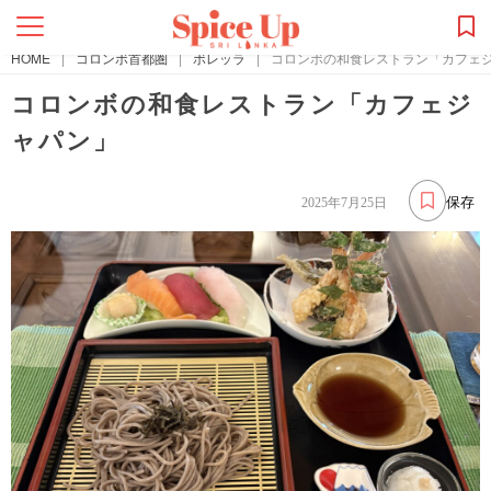
HOME
|
コロンボ首都圏
|
ボレッラ
|
コロンボの和食レストラン「カフェ
コロンボの和食レストラン「カフェジ
ャパン」
保存
2025年7月25日