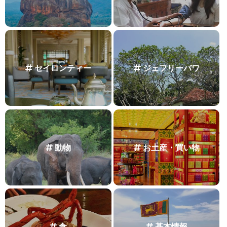
セイロンティー
ジェフリーバワ
動物
お土産・買い物
食
基本情報