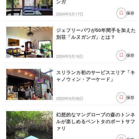
ンガ
2024年5月17日
保存
ジェフリーバワが50年間手を加えた
別荘「ルヌガンガ」とは？
2024年5月16日
保存
スリランカ初のサービスエリア「キ
ャノウィン・アーケード」
2023年6月06日
保存
幻想的なマングローブの森のトンネ
ルが楽しめるベントタのボートサフ
ァリ