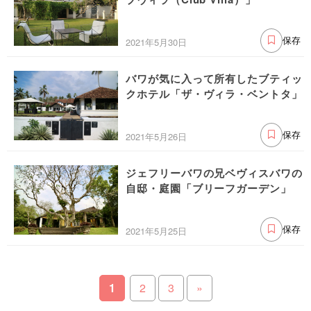
2021年5月30日
保存
バワが気に入って所有したブティッ
クホテル「ザ・ヴィラ・ベントタ」
2021年5月26日
保存
ジェフリーバワの兄ベヴィスバワの
自邸・庭園「ブリーフガーデン」
2021年5月25日
保存
1
2
3
»