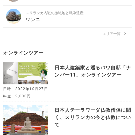
スリランカ内戦の激戦地と戦争遺産
ワンニ
エリア一覧
オンラインツアー
日本人建築家と巡るバワ自邸「ナ
ンバー11」オンラインツアー
日時：2022年10月27日
料金：2,000円
日本人テーラワーダ仏教僧侶に聞
く、スリランカの今と仏教につい
て