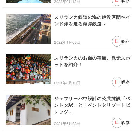
2022年6月12日
保存
スリランカ鉄道の海の絶景区間〜イ
ンド洋を走る海岸鉄道～
2022年1月03日
保存
スリランカのお面の種類、観光スポ
ットを紹介！
2021年8月10日
保存
ジェフリーバワ設計の公共施設「ベ
ントタ駅」と「ベントタリゾートビ
レッジ...
2021年6月03日
保存