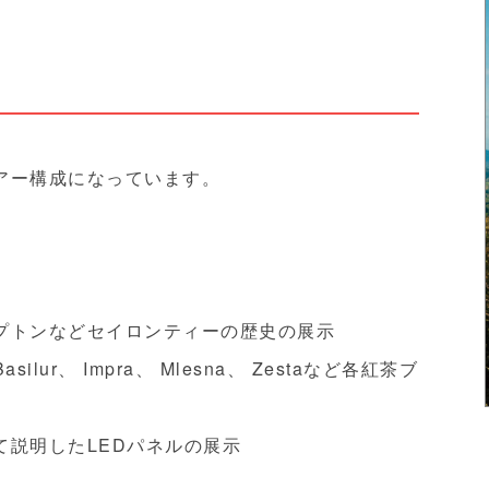
アー構成になっています。
プトンなどセイロンティーの歴史の展示
ilur、 Impra、 Mlesna、 Zestaなど各紅茶ブ
て説明したLEDパネルの展示